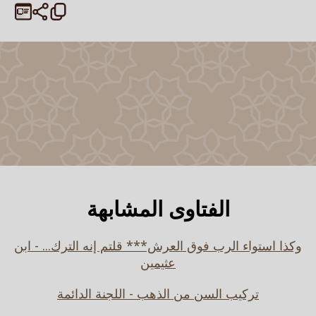
الفتاوى المشابهة
وكذا استواء الرب فوق العرش*** قلتم إنه الترك... - ابن
عثيمين
تركيب السن من الذهب - اللجنة الدائمة