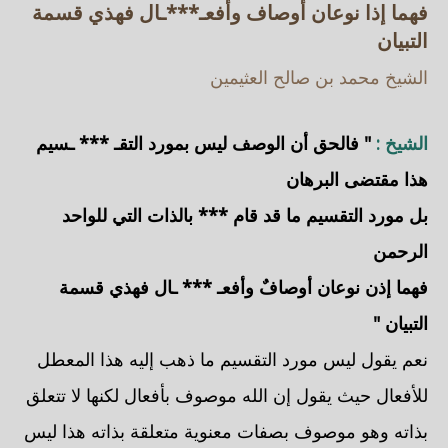
فهما إذا نوعان أوصاف وأفعـ***ـال فهذي قسمة
التبيان
الشيخ محمد بن صالح العثيمين
الشيخ :
" فالحق أن الوصف ليس بمورد التقـ *** ـسيم
هذا مقتضى البرهان
بل مورد التقسيم ما قد قام *** بالذات التي للواحد
الرحمن
فهما إذن نوعان أوصافٌ وأفعـ *** ـال فهذي قسمة
التبيان "
نعم يقول ليس مورد التقسيم ما ذهب إليه هذا المعطل
للأفعال حيث يقول إن الله موصوف بأفعال لكنها لا تتعلق
بذاته وهو موصوف بصفات معنوية متعلقة بذاته هذا ليس