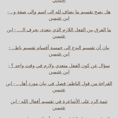
الالباني
هل يصح تقسيم ما يضاف لله إلى اسم وإلى صفة و... -
ابن عثيمين
ما الفرق بين الفعل اللازم الذي يتعدى بحرف ال... - ابن
عثيمين
بيان أن تقسيم البدع إلى خمسة أقسام تقسيم باط... -
ابن عثيمين
سؤال عن كون الفعل متعدي ولازم في وقت واحد ؟ -
ابن عثيمين
القراءة من قول الناظم: فصل في بيان مورد أهل... - ابن
عثيمين
تتمة الرد على الأشاعرة في تقسيم أفعال الله - ابن
عثيمين