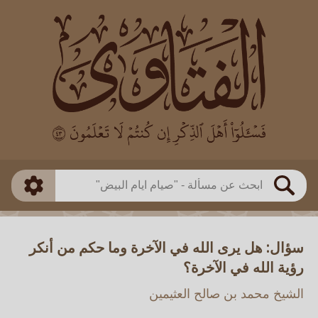
العالم
طريقة البحث
بن باز
بن العثيمين
ذكي
الألباني
الفوزان
مطابق
متقدم
اللجنة الدائمة
بحث
سؤال: هل يرى الله في الآخرة وما حكم من أنكر
رؤية الله في الآخرة؟
الشيخ محمد بن صالح العثيمين