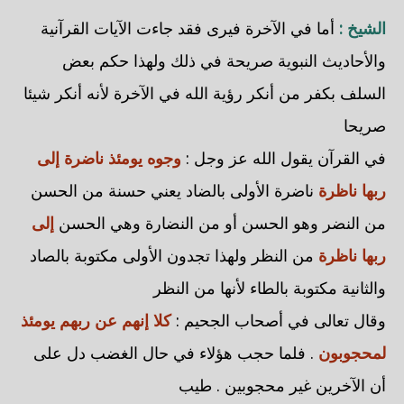
الشيخ :
أما في الآخرة فيرى فقد جاءت الآيات القرآنية
والأحاديث النبوية صريحة في ذلك ولهذا حكم بعض
السلف بكفر من أنكر رؤية الله في الآخرة لأنه أنكر شيئا
صريحا
في القرآن يقول الله عز وجل :
وجوه يومئذ ناضرة إلى
ربها ناظرة
ناضرة الأولى بالضاد يعني حسنة من الحسن
من النضر وهو الحسن أو من النضارة وهي الحسن
إلى
ربها ناظرة
من النظر ولهذا تجدون الأولى مكتوبة بالصاد
والثانية مكتوبة بالطاء لأنها من النظر
وقال تعالى في أصحاب الجحيم :
كلا إنهم عن ربهم يومئذ
لمحجوبون
. فلما حجب هؤلاء في حال الغضب دل على
أن الآخرين غير محجوبين . طيب