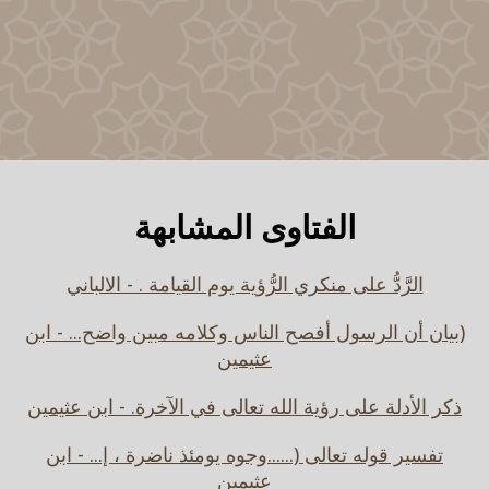
الفتاوى المشابهة
الرَّدُّ على منكري الرُّؤية يوم القيامة . - الالباني
(بيان أن الرسول أفصح الناس وكلامه مبين واضح... - ابن
عثيمين
ذكر الأدلة على رؤية الله تعالى في الآخرة. - ابن عثيمين
تفسير قوله تعالى (......وجوه يومئذ ناضرة ، إ... - ابن
عثيمين