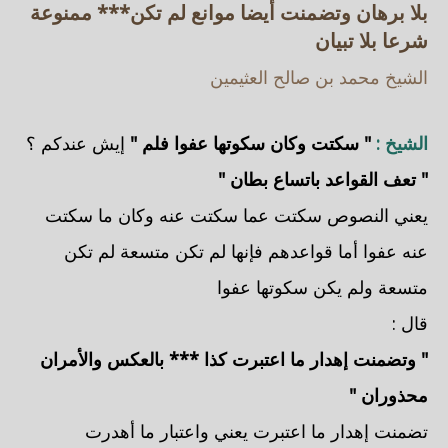
بلا برهان وتضمنت أيضا موانع لم تكن*** ممنوعة
شرعا بلا تبيان
الشيخ محمد بن صالح العثيمين
الشيخ :
" سكتت وكان سكوتها عفوا فلم "
إيش عندكم ؟
" تعف القواعد باتساع بطان "
يعني النصوص سكتت عما سكتت عنه وكان ما سكتت
عنه عفوا أما قواعدهم فإنها لم تكن متسعة لم تكن
متسعة ولم يكن سكوتها عفوا
قال :
" وتضمنت إهدار ما اعتبرت كذا *** بالعكس والأمران
محذوران "
تضمنت إهدار ما اعتبرت يعني واعتبار ما أهدرت