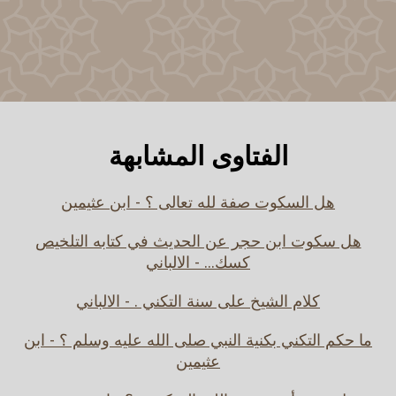
الفتاوى المشابهة
هل السكوت صفة لله تعالى ؟ - ابن عثيمين
هل سكوت ابن حجر عن الحديث في كتابه التلخيص
كسك... - الالباني
كلام الشيخ على سنة التكني . - الالباني
ما حكم التكني بكنية النبي صلى الله عليه وسلم ؟ - ابن
عثيمين