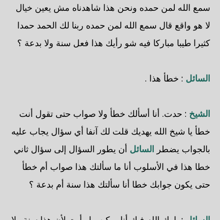
سمع الله لمن حمده ونحن هذا شاهدناه مش يعين خيال
لا هو واقع قال سمع الله لمن حمده ربنا لك الحمد حمدا
كثيرا طيبا مباركا فيه شو رأيك هذا فعل سنة ولا بدعة ؟
السائل
: خطأ هذا .
الشيخ
: حدت. أنا أسألك خطأ ولا صواب حتى تقول أنت
خطأ يا شيخ الله يهديك قلت لك آنفا أي سؤال يجاب عليه
بالجواب يضطر
السائل
أن يطور السؤال إلى سؤال ثاني
خطا هذا في الأسلوب أنا ما سألتك هذا صواب أم خطأ
حتى يكون جوابك خطا أنا سألتك هذا سنة أم بدعة ؟
السائل
: بارك الله فيك أنا يمكن ما رأيت لأن هذا سنة ولا