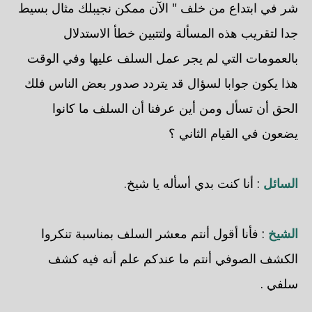
شر في ابتداع من خلف " الآن ممكن نجيبلك مثال بسيط
جدا لتقريب هذه المسألة ولتتبين خطأ الاستدلال
بالعمومات التي لم يجر عمل السلف عليها وفي الوقت
هذا يكون جوابا لسؤال قد يتردد صدور بعض الناس فلك
الحق أن تسأل ومن أين عرفنا أن السلف ما كانوا
يضعون في القيام الثاني ؟
السائل
: أنا كنت بدي أسأله يا شيخ.
الشيخ
: فأنا أقول أنتم معشر السلف بمناسبة تنكروا
الكشف الصوفي أنتم ما عندكم علم أنه فيه كشف
سلفي .