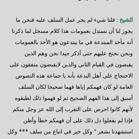
الشيخ
: قلنا شيء لم يجر عمل السلف عليه فنحن ما
يجوز لنا أن نستدل بعمومات هذا كلام مسجل لما ذكرنا
أنه مأخذ المبتدعة في ما يبتدعون هو الأخذ بالعمومات
ونحن نحتج عليهم حتى أذكر جيدا نحن وهم الذين
يقبضون في القيام الثاني والذين لايقبضون متفقون على
الاحتجاج على أهل البدعة بأنه يا جماعة هذه النصوص
العامة لو كان فهمكم إياها فهما صحيحا لكان السلف
أسبق إلى هذا الفهم الصحيح ثم لو فهموا ذلك لطبقوه
لأنهم كانوا احرص على التقرب إلى الله عز وجل منكم
فإذا لم يفعلوا دل ذلك على أن فهمكم خطأ وأظن
استشهدنا بشعر " وكل خير في اتباع من سلف *** وكل