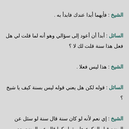
الشيخ
: فأيهما أبدا عندك فابدأ به .
السائل
: أبدأ أن أعود إلى سؤالي وهو أنه لما قلت لي هل
فعل هذا سنة قلت لك لا ؟
الشيخ
: هذا ليس فعلا .
السائل
: قوله لكن هل يعني قوله ليس بسنة كيف يا شيخ
؟
الشيخ
: إي نعم لأنه لو كان سنة قال سنة لو سئل عن
الوضع قبل الركوع هل يقول كما قال عن الوضع بعد