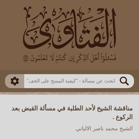
العالم
طريقة البحث
بن باز
بن العثيمين
ذكي
الألباني
الفوزان
مطابق
متقدم
اللجنة الدائمة
بحث
مناقشة الشيخ لأحد الطلبة في مسألة القبض بعد
الركوع .
الشيخ محمد ناصر الالباني