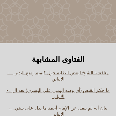
الفتاوى المشابهة
مناقشة الشيخ لبعض الطلبة حول كيفية وضع اليدين... -
الالباني
ما حكم القبض (أي وضع اليمنى على اليسرى) بعد ال... -
الالباني
بيان أنه لم ينقل عن الإمام أحمد ما يدل على سني... -
الالباني