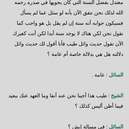
معتدل بفضل السنة التي كان يحويها في صدره رحمه
الله لذلك نحن نتفق الآن بأنه لو سئل عما لم يسأل
فسيكون جوابه أنه سنة إن لم يقل بل هو واجب كما
نقول نحن لكن هناك لا يوجد سنة أبدا لكن أنت كغيرك
الآن تقول حديث وائل طيب فأنا أقول لك حديث وائل
دلالته هل هي بدلالة خاصة أم عامة ؟
السائل
: عامة .
الشيخ
: طيب هذا أجبنا نحن عنه آنفا وما العهد عنك ببعيد
فيما أظن أليس كذلك ؟
السائل
: في مسإلة إيش ؟