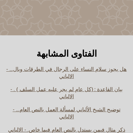
الفتاوى المشابهة
هل يجوز سلام النساء على الرجال في الطرقات وبال... -
الالباني
بيان القاعدة : (كل عام لم يجر عليه عمل السلف ) . -
الالباني
توضيح الشيخ الألباني لمسألة العمل بالنص العام... -
الالباني
ذكر مثال فيمن يستدل بالنص العام فيما خاص. - الالباني