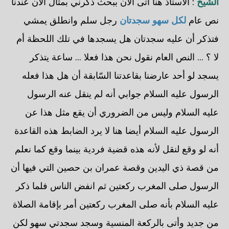
الشيخ
: الأستاذ هنا أتى الآن ببحث ذكرني بمثال الآن عندنا
نص عام
لكل سهو سجدتان
رجل سلم وانطلق يمشي
فتذكر أن عليه سجدتان هل يسجدها في تلك اللحظة أم
لا ؟ ... النص العام نقول نحن هذا فعلا ... ساعة يتذكر
يسجد لو أحد عارضنا بقاعدتنا السّابقة أن هل هذا فعله
الرسول عليه السلام جوابي أنه لم ينقل عنه الرسول
عليه السلام وليس من الضروري أن يقع مثل هذا عن
الرسول عليه السلام أيضا هنا لا يرد الضابط هذه القاعدة
أنه لو وقع لنقل لأنه هذه قضية فردية بينما وقع كما نعلم
من قصة ذي اليدين وقصة عمران بن حصين التي فيها أن
الرسول صلى المغرب ركعتين ثم انفض الناس فلما ذكر
عليه السلام بأنه صلى المغرب ركعتين أمر بإقامة الصلاة
من جديد وأتى بالركعة المنسية وسجد سجدتي سهو لكن