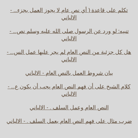
تكلم على قاعدة ( أي نص عام لا يجوز العمل بجزء... -
الالباني
تنبيه: لو ورد عن الرسول صلى الله عليه وسلم نص... -
الالباني
هل كل جزئية من النص العام لم يجر عليها عمل الس... -
الالباني
بيان شروط العمل بالنص العام - الالباني
كلام الشيخ على أن فهم النص العام يجب أن يكون ع... -
الالباني
النص العام وعمل السلف . - الالباني
ضرب مثال على فهم النص العام بعمل السلف . - الالباني