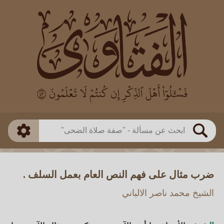
العالم
طريقة البحث
بن باز
بن العثيمين
ذكي
الألباني
الفوزان
مطابق
متقدم
اللجنة الدائمة
بحث
ضرب مثال على فهم النص العام بعمل السلف .
الشيخ محمد ناصر الالباني