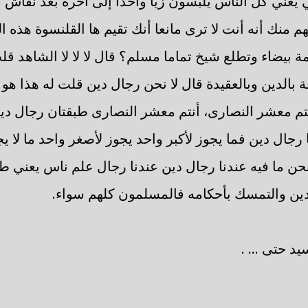
يعني كل الناس يلبسون زيا واحدا إلى آخره بعد نقاش 
 منك أنه أنت لا ترى مانعا أنك تقيم ها القلنسوة هذه 
بيضاء وتطلع شيخ تماما مسلم؟ قال لا لا لا الشاهد قل
ة بالدين وبالعقيدة قال لا نحن رجال دين قلت له هذا هو 
تم معشر النصارى، أنتم معشر النصارى طبقتان رجال دين
جال دين فما يجوز لأكبر واحد يجوز لأصغر واحد ما لا يجو
حن ما فيه عندنا رجال دين عندنا رجال علم ناس يعني 
دين والتمسك بأحكامه فالمسلمون كلهم سواء.
د حتى ... .