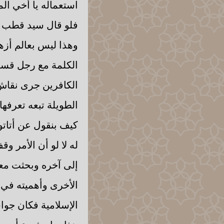
استعماله يا أخي الم
فلو قال سيد قطب عن
وهذا ليس بعالم أزه
الكلمة مع رجل قسي
الكافرين جرى نقاش
الطويلة تبعه تعرفه
كيف بنقول عن أتاتور
له لا لو أن الأمر و
إلى آخره وبحثت معه
الأخرى وأهميته في
الإسلامية فكان جواب