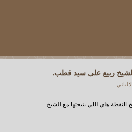
الشيخ ربيع على سيد قطب.
الباني
 النقطة هاي اللي بتبحثها مع الشيخ.