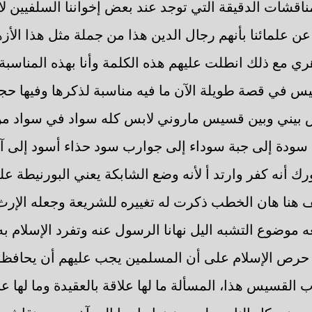
ناقشات الدقيقة التي توجد عند بعض إخواننا السلفيين لا
 علمائنا بأنهم رجال الدين هذا من جملة مثل هذا الأز
ري مع ذلك انطلت عليهم هذه الكلمة وأنا بهذه المناسب
س في قصة طويلة الآن ما فيه مناسبة لذكرها وفيها ح
 بيني وبين قسيس ماروني لابس كله سواد في سواد من
ا سودة إلى جبة سوداء إلى جوارب سود حذاء أسود إلى آخ
ك أنه كفر وارتد أ لأنه وضع الشابكة يعني البورنيطة عل
قف هنا هان الخطب ذكرت له تغييره للشريعة وجعله الإرث 
 موضوع التشبه اليل نهانا الرسول عنه وتفرد الإسلام به
 حرص الإسلام على أن المسلمين يجب عليهم أن يحافظ
 القسيس هذا، المسألة ما لها علاقة بالعقيدة وما لها ع