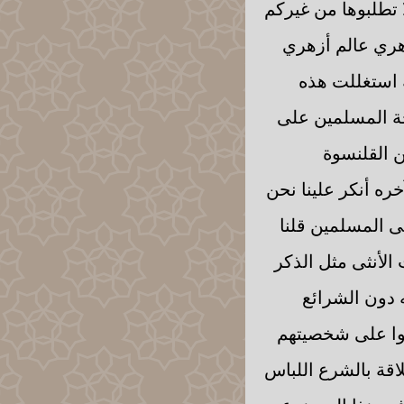
 تطلبوها من غيركم
هري عالم أزهري
ة استغللت هذه
جة المسلمين على
 القلنسوة
ره أنكر علينا نحن
ى المسلمين قلنا
الأنثى مثل الذكر
 دون الشرائع
وا على شخصيتهم
لاقة بالشرع اللباس