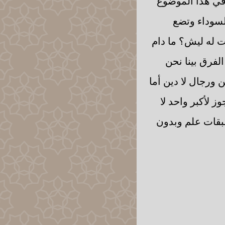
في هذا الموضوع
السوداء وتضع
ت له ليش؟ ما دام
الفرق بينا نحن
 ورجال لا دين أما
ز لأكبر واحد لا
طبقات علم وبدون