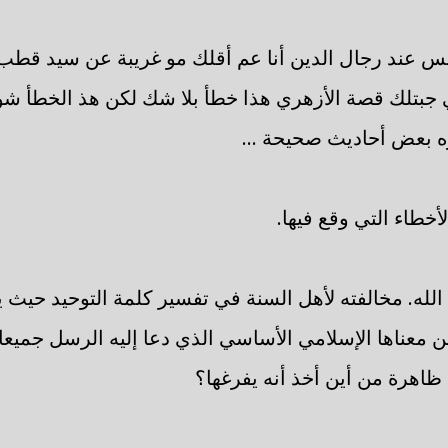
س عند رجال الدين أنا عم أقلك مو غريبة عن سيد قطب
ي جبتلك قصة الأزهري هذا خطأ بلا شك لكن هذ الخطأ شو 
ره بعض أحاديث صحيحة ...
خطاء التي وقع فيها.
لله. مخالفته لأهل السنة في تفسير كلمة التوحيد حيث ي
 معناها الإسلامي الأساسي الذي دعا إليه الرسل جميعا أ
ظاهرة من أين أخذ أنه يفرغها؟