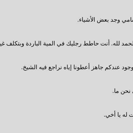
امي وجد بعض الأشياء.
لحمد لله. أنت حاطط رجليك في المية الباردة وبتكلف غي
ود عندكم جاهز أعطونا إياه نراجع فيه الشيخ.
نحن ما.
ت له يا أخي.