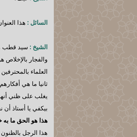
السائل :
هذا العنوان
الشيخ :
سيد قطب هو
والفجار بالإخلاص 
العلماء بالمحترفين
ثانيا ما هي أفكاره
يغلب على ظني أنهم
بيكفي يا أستاذ أن 
هذا هو الحق ما به 
هذا الرجل بالظنون و