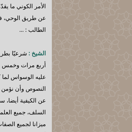
الأمر الكوني ما يقد
عن طريق الوحي، فبن
الطالب : ...
الشيخ :
شرعيّا بطري
أربع مرات وخمس مر
عليه الوسواس لما كا
النصوص وأن نؤمن به
عن الكيفية أيضا، سؤ
السلف، جميع العلماء
ميزانا لجميع الصفا