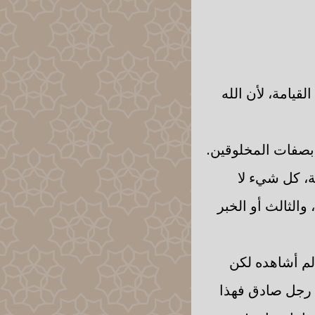
قيامة، لأن الله
 بصفات المخلوقين.
ثة، كل شيء لا
والثالث أو الخبر
لم أشاهده لكن
 رجل صادق فهذا