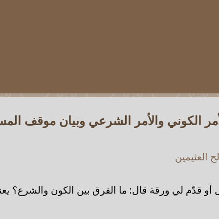
لأمر الكوني والأمر الشرعي وبيان موقف ال
 العثيمين
و قدّم لي ورقة قال: ما الفرق بين الكون والشرع؟ يعني