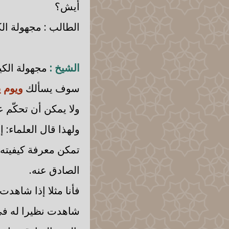
أيش؟
الطالب : مجهولة الك
الشيخ :
مجهولة الكيف
سوف يسألك
ويوم ي
ولا يمكن أن تحكّم ع
ولهذا قال العلماء: 
تمكن معرفة كيفيته إ
الصادق عنه.
فأنا مثلا إذا شاهد
شاهدت نظيرا له في