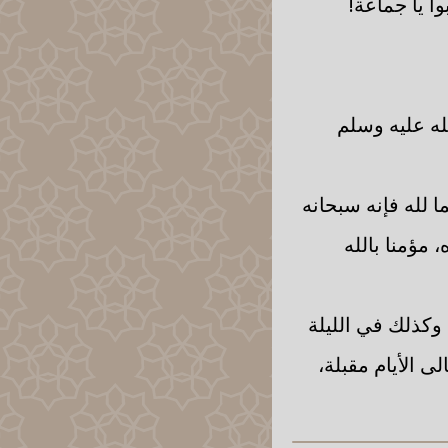
ا يا جماعة!
له عليه وسلم
ا لله فإنه سبحانه
 مؤمنا بالله
 وكذلك في الليلة
ى الأيام مقبلة،