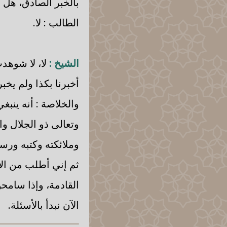
بالخبر الصادق، هل ص
الطالب : لا.
الشيخ :
لا، لا شوهد
أخبرنا بكذا ولم يخبر
والخلاصة : أنه ينبغ
وتعالى ذو الجلال وال
وملائكته وكتبه ورسل
ثم إني أطلب من الإخ
القادمة، وإذا سامحو
الآن نبدأ بالأسئلة.