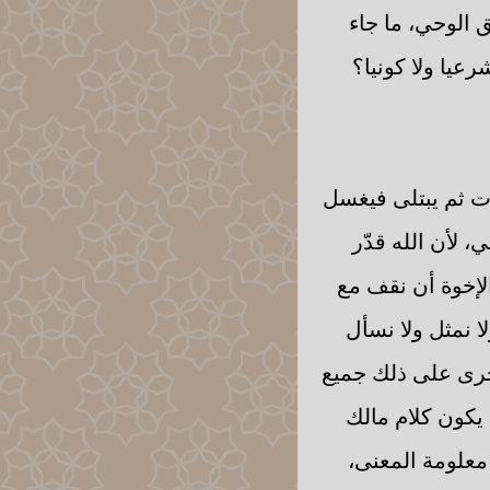
ق الوحي، ما جاء
يا ولا كونيا؟
ت ثم يبتلى فيغسل
لأن الله قدّر
الإخوة أن نقف مع
ا نمثل ولا نسأل
وجرى على ذلك جميع
 يكون كلام مالك
معلومة المعنى،