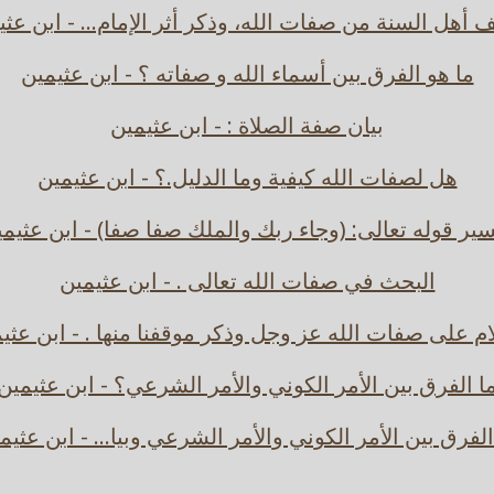
 أهل السنة من صفات الله، وذكر أثر الإمام... - ابن عثي
ما هو الفرق بين أسماء الله و صفاته ؟ - ابن عثيمين
بيان صفة الصلاة : - ابن عثيمين
هل لصفات الله كيفية وما الدليل.؟ - ابن عثيمين
ير قوله تعالى: (وجاء ربك والملك صفا صفا) - ابن عثيم
البحث في صفات الله تعالى . - ابن عثيمين
ام على صفات الله عز وجل وذكر موقفنا منها . - ابن عثي
ا الفرق بين الأمر الكوني والأمر الشرعي؟ - ابن عثيمين
الفرق بين الأمر الكوني والأمر الشرعي وبيا... - ابن عثيم