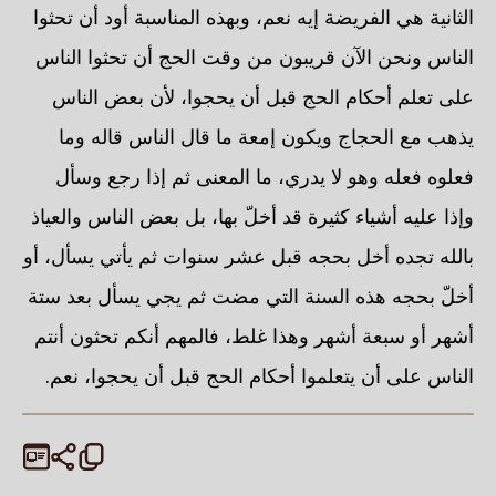
الثانية هي الفريضة إيه نعم، وبهذه المناسبة أود أن تحثوا
الناس ونحن الآن قريبون من وقت الحج أن تحثوا الناس
على تعلم أحكام الحج قبل أن يحجوا، لأن بعض الناس
يذهب مع الحجاج ويكون إمعة ما قال الناس قاله وما
فعلوه فعله وهو لا يدري، ما المعنى ثم إذا رجع وسأل
وإذا عليه أشياء كثيرة قد أخلّ بها، بل بعض الناس والعياذ
بالله تجده أخل بحجه قبل عشر سنوات ثم يأتي يسأل، أو
أخلّ بحجه هذه السنة التي مضت ثم يجي يسأل بعد ستة
أشهر أو سبعة أشهر وهذا غلط، فالمهم أنكم تحثون أنتم
الناس على أن يتعلموا أحكام الحج قبل أن يحجوا، نعم.