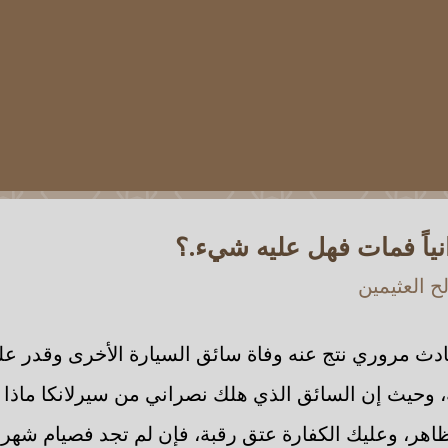
اً فمات فهل عليه شيء.؟
 العثيمين
ث مروري نتج عنه وفاة سائق السيارة الأخرى وقدر عل
، وحيث إن السائق الذي هلك نصراني من سيرلانكا ماذا 
ظاهر، وعليك الكفارة عتق رقبة، فإن لم تجد فصيام شهرين