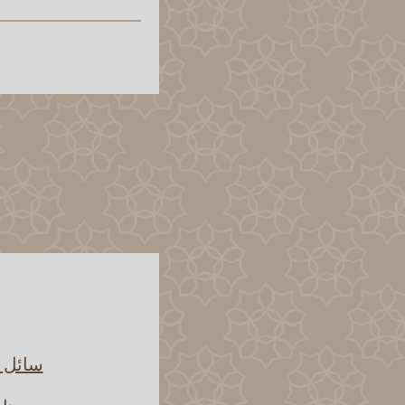
سائل ي