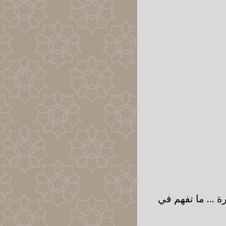
 ... ما تفهم في