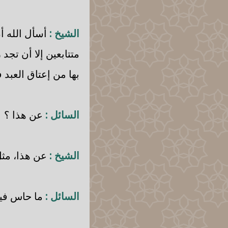
الشيخ :
أسأل الله أ
متتابعين إلا أن تجد
بها من إعتاق العبد
السائل :
عن هذا ؟
الشيخ :
عن هذا، مثل 
السائل :
ما حاس فيه