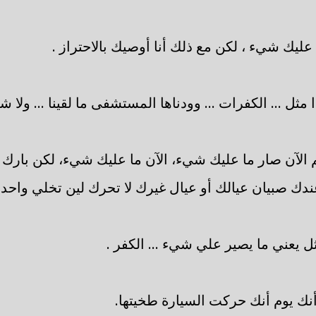
ليك شيء ، لكن مع ذلك أنا أوصيك بالاحتراز .
ثل ... الكفرات ... وودناها المستشفى ما لقينا ... ولا ش
الآن صار ما عليك شيء، الآن ما عليك شيء، لكن بارك ال
ندك صبيان عيالك أو عيال غيرك لا تحرك لين تخلي واحد 
 يعني ما يصير علي شيء ... الكفر .
 أنك يوم أنك حركت السيارة طخيتها.