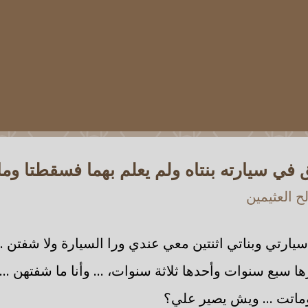
في سيارته بنتاه ولم يعلم بهما فسقطتا وما
 العثيمين
 سيارتي وبناتي اثنتين معي عندي ورا السيارة ولا شفتن ..
ا سبع سنوات وأحدها ثلاثة سنوات، ... وأنا ما شفتهن ...
اتت ... ويش يصير علي؟