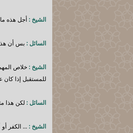
الشيخ :
أجل هذه ما ع
السائل :
بس أن هذا م
الشيخ :
خلاص المهم 
للمستقبل إذا كان ع
السائل :
لكن هذا مثل
الشيخ :
... الكفر أو