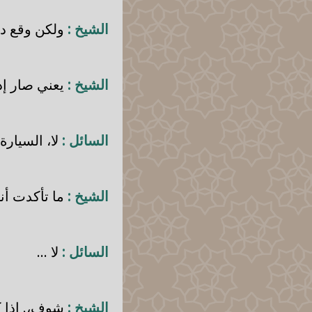
الشيخ :
ولكن وقع دق
الشيخ :
يعني صار إذ
السائل :
لا، السيارة م
الشيخ :
ما تأكدت أن
السائل :
لا ...
الشيخ :
شوف،. إذا ك