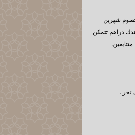
 تصوم شهرين
عندك دراهم تتمكن
تتابعين.
تحر .