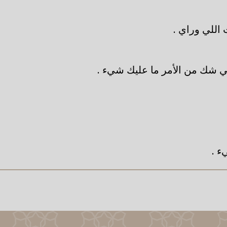
اللي وراي .
ي شك من الأمر ما عليك شيء .
ء .