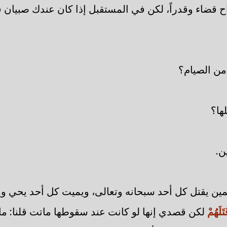
ح قضاء وقدراً، لكن في المستقبل إذا كان عندك صبيان ف
من الصيام؟
ها؟
ن.
لمين يقتل كل أحد سبحانه وتعالى، ويميت كل أحد يحي و
َتَلَهُمْ
لكن قصدي إنها لو كانت عند سقوطها ماتت قلنا: م