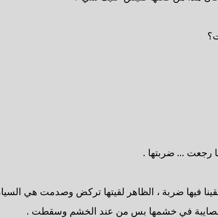
ت؟
ما رجعت ... ضربتها .
لقينا فيها ضربة ، الظاهر لقيتها تركض وصدمت هي السيارة
صايبة في خشمها بس من عند الخشم وسقطت .