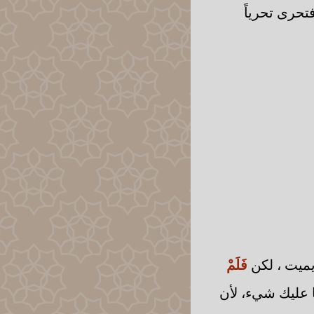
تحرى تحرياً
يميت ، لكن
فَلَمْ
ا عليك شيء، لأن