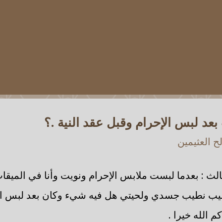
عد لبس الإحرام وقبل عقد النية .؟
 العثيمين
لث : بعدما لبست ملابس الإحرام ونويت وأنا في الميقات
يب نطيب جسدي ولحيتي هل فيه شيء وكان بعد لبس الإ
م الله خيرا .