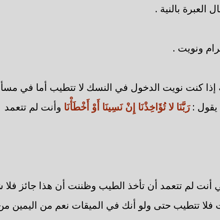
العبرة بالنية .
ام ونويت .
ية إذا كنت نويت الدخول في النسك لا تتطيب أما في مس
يقول :
رَبَّنَا لا تُؤَاخِذْنَا إِنْ نَسِينَا أَوْ أَخْطَأْنَا
وأنت لم تتعمد
ي أنت لم تتعمد أن تأخذ الطيب وظننت أن هذا جائز فلا
فلا تتطيب حتى ولو أنك في الميقات نعم من اليمين من 