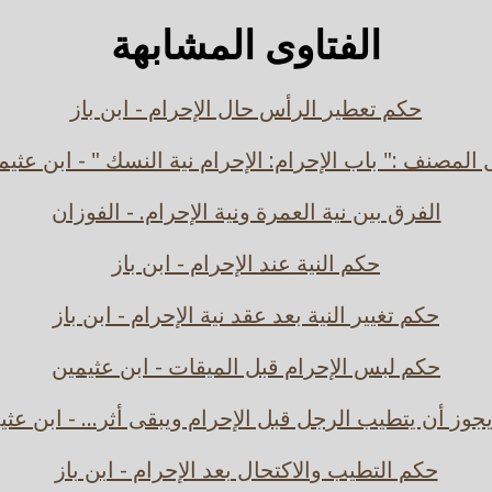
الفتاوى المشابهة
حكم تعطير الرأس حال الإحرام - ابن باز
 المصنف :" باب الإحرام: الإحرام نية النسك " - ابن عثيم
الفرق بين نية العمرة ونية الإحرام. - الفوزان
حكم النية عند الإحرام - ابن باز
حكم تغيير النية بعد عقد نية الإحرام - ابن باز
حكم لبس الإحرام قبل الميقات - ابن عثيمين
جوز أن يتطيب الرجل قبل الإحرام ويبقى أثر... - ابن عثي
حكم التطيب والاكتحال بعد الإحرام - ابن باز