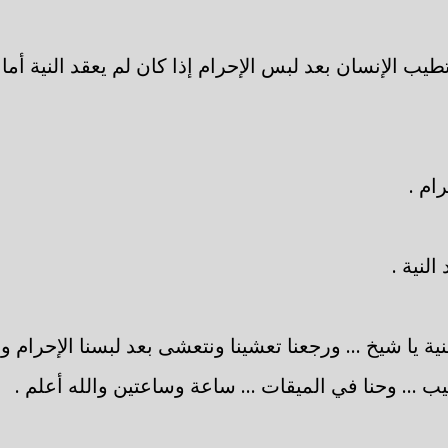
يب الإنسان بعد لبس الإحرام إذا كان لم يعقد النية أما إذ
ام .
لنية .
ية يا شيخ ... ورجعنا تعشينا ونتعشى بعد لبسنا الإحرام وج
يب ... وحنا في الميقات ... ساعة وساعتين والله أعلم .