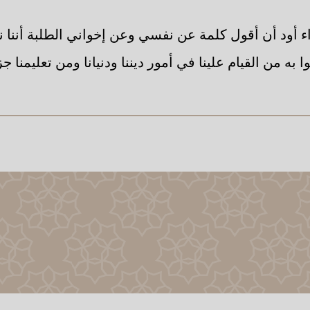
ء أود أن أقول كلمة عن نفسي وعن إخواني الطلبة أننا نح
به من القيام علينا في أمور ديننا ودنيانا ومن تعليمنا جز