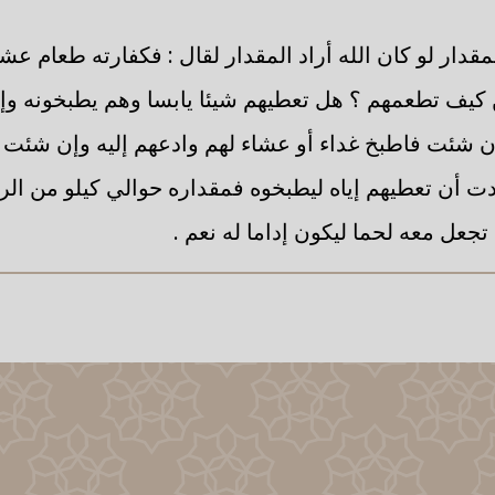
لمقدار لو كان الله أراد المقدار لقال : فكفارته طعام ع
كيف تطعمهم ؟ هل تعطيهم شيئا يابسا وهم يطبخونه وإل
إن شئت فاطبخ غداء أو عشاء لهم وادعهم إليه وإن شئت 
دت أن تعطيهم إياه ليطبخوه فمقداره حوالي كيلو من ال
جعل معه لحما ليكون إداما له نعم .