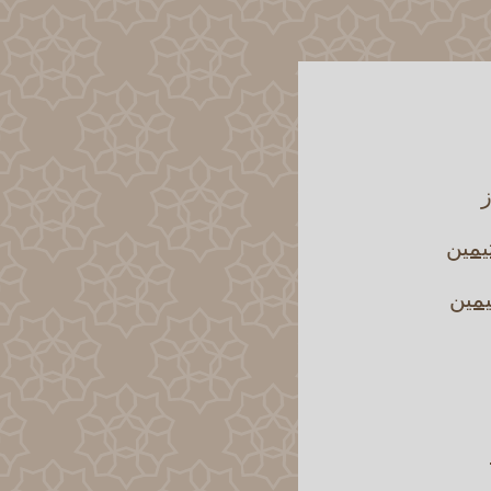
ز
يمين
يمين