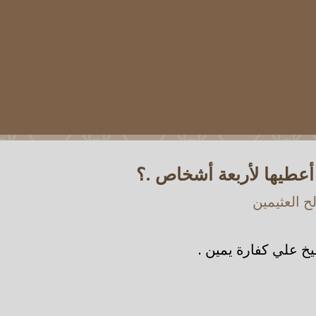
أعطيها لأربعة أشخاص .؟
 العثيمين
خ علي كفارة يمين .