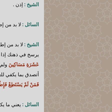
الشيخ :
إذن .
السائل :
لا بد من إط
الشيخ :
لا بد من إط
يرسخ في ذهنك إذا قي
عَشَرَةِ مَسَاكِينَ
ولم 
أتصدق بما يكفي لل
فَمَنْ لَمْ يَسْتَطِعْ فَإِط
السائل :
يعني ما يكت