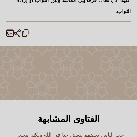
الثواب.
الفتاوى المشابهة
حب الناس بعضهم لبعض حبا في الله ولكنه مب... -