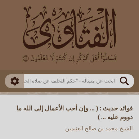
العالم
طريقة البحث
بن باز
بن العثيمين
ذكي
الألباني
الفوزان
مطابق
متقدم
اللجنة الدائمة
بحث
فوائد حديث : ( ... وإن أحب الأعمال إلى الله ما
دووم عليه ... )
الشيخ محمد بن صالح العثيمين