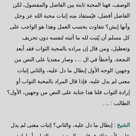
الوصف، فهنا المحبة ثابتة بين الفاضل والمفضول، لكن
الفاضل أفضل، فيُستفاد منه إثبات محبة الله عز وجل
وأنها إيش؟ تتفاوت بحسب العمل وهذا هو الواجب على
كل مسلم أن يُثبت لله ما أثبته لنفسه دون تحريف
وتعطيل، ومن قال إن مراده بالمحبة الثواب فقد أبعد
النجعة، وأخطأ في ال ... ، وصار معتديا على النص من
وجهين: الوجه الأول إبطال ما دل عليه، والثاني إثبات
معنى لم يدل عليه، فإذا قال المراد بالمحبة الثواب أو
إرادة الثواب قلنا هذا جناية على النص من وجهين، الأول؟
الطالب : ... .
الشيخ :
إبطال ما دل عليه، والثاني؟ إثبات معنى لم يدل
عليه، لأن هناك فرقا بين المحبة وبين الثواب أو إرادة