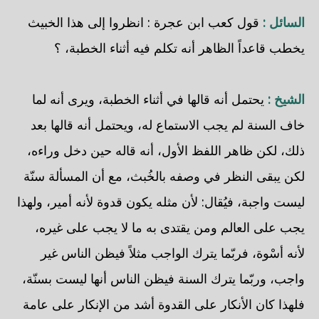
السائل :
قول كعب ابن عجرة : انظروا إلى هذا الخبيث
يخطب قاعداً الظاهر أنه تكلم فيه أثناء الخطبة، ؟
الشيخ :
يحتمل أنه قالها في أثناء الخطبة، ويرى أنه لما
خاف السنة لم يجب الاستماع له، ويحتمل أنه قالها بعد
ذلك، لكن ظاهر اللفظ الأول، أنه قاله حين دخل وراءه،
لكن يبقى النظر في وصفه بالخُبث، مع أن المسألة سنّة
ليست واجبة، فيُقال: لأن مثله يكون قدوة لأنه أمير، ولهذا
يجب على العالم ومن يقتدى به ما لا يجب على غيره،
لأنه أسْوة، فربّما يترك الواجب مثلاً فيظن الناس غير
واجب، وربّما يترك السنة فيظن الناس أنها ليست بسنّة،
فلهذا كان الأنكار على القدوة أشد من الإنكار على عامة