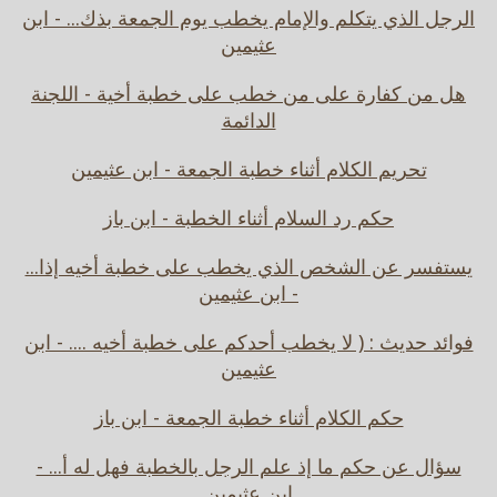
الرجل الذي يتكلم والإمام يخطب يوم الجمعة بذك... - ابن
عثيمين
هل من كفارة على من خطب على خطبة أخية - اللجنة
الدائمة
تحريم الكلام أثناء خطبة الجمعة - ابن عثيمين
حكم رد السلام أثناء الخطبة - ابن باز
يستفسر عن الشخص الذي يخطب على خطبة أخيه إذا...
- ابن عثيمين
فوائد حديث : ( لا يخطب أحدكم على خطبة أخيه .... - ابن
عثيمين
حكم الكلام أثناء خطبة الجمعة - ابن باز
سؤال عن حكم ما إذ علم الرجل بالخطبة فهل له أ... -
ابن عثيمين