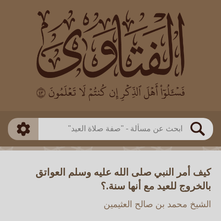
العالم
طريقة البحث
بن باز
بن العثيمين
ذكي
الألباني
الفوزان
مطابق
متقدم
اللجنة الدائمة
بحث
كيف أمر النبي صلى الله عليه وسلم العواتق
بالخروج للعيد مع أنها سنة.؟
الشيخ محمد بن صالح العثيمين