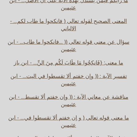
ما رأيكم فيمن يستدل بهذه الآية على أن الأصل... - ابن
عثيمين
المعنى الصحيح لقوله تعالى ( فانكحوا ما طاب لكم... -
الالباني
سؤال عن معنى قوله تعالى (( ...فانكحوا ما طاب... - ابن
عثيمين
ما معنى: {فَانكِحُوا مَا طَابَ لَكُم مِنَ النِّ... - ابن باز
تفسير الآية : (( وإن خفتم ألا تقسطوا في اليت... - ابن
عثيمين
مناقشة عن معاني الآية : (( وإن خفتم ألا تقسط... - ابن
عثيمين
ما معنى قوله تعالى ( و إن خفتم ألا تقسطوا في... - ابن
عثيمين