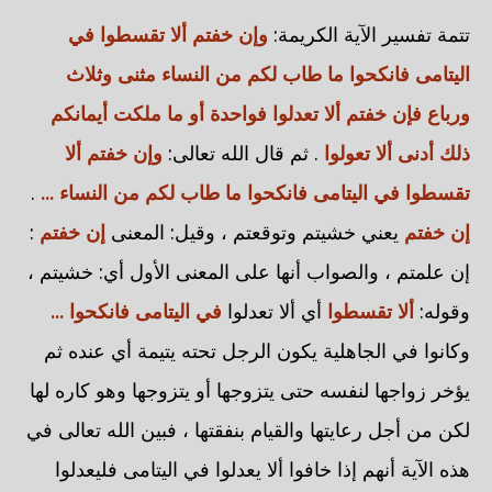
تتمة تفسير الآية الكريمة:
وإن خفتم ألا تقسطوا في
اليتامى فانكحوا ما طاب لكم من النساء مثنى وثلاث
ورباع فإن خفتم ألا تعدلوا فواحدة أو ما ملكت أيمانكم
ذلك أدنى ألا تعولوا
. ثم قال الله تعالى:
وإن خفتم ألا
تقسطوا في اليتامى فانكحوا ما طاب لكم من النساء ...
.
إن خفتم
يعني خشيتم وتوقعتم ، وقيل: المعنى
إن خفتم
:
إن علمتم ، والصواب أنها على المعنى الأول أي: خشيتم ،
وقوله:
ألا تقسطوا
أي ألا تعدلوا
في اليتامى فانكحوا ...
وكانوا في الجاهلية يكون الرجل تحته يتيمة أي عنده ثم
يؤخر زواجها لنفسه حتى يتزوجها أو يتزوجها وهو كاره لها
لكن من أجل رعايتها والقيام بنفقتها ، فبين الله تعالى في
هذه الآية أنهم إذا خافوا ألا يعدلوا في اليتامى فليعدلوا