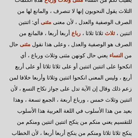
الثلاث يقول النحويون إنها لا تنصرف ، والمانع لها من
الصرف الوصفية والعدل ، لأن معنى
مثنى
أي: اثنتين
اثنتين ،
ثلاث
ثلاثا ثلاثا ،
رباع
أربعا أربعا ، فالمانع من
الصرف هو الوصفية والعدل ، وعلى هذا نقول
مثنى
حال
من
النساء
يعني حال كونهن مثنى وثلاث ورباع ، أي
انكحوا على اثنتين اثنتين أو على ثلاثا ثلاثا أو على أربع
أربع ، وليس المعنى انكحوا اثنتين وثلاثا وأربعا خلافا لمن
زعم ذلك وقال إن الآية تدل على جواز نكاح التسع ، لأن
اثنتين وثلاث خمس ، ورباع أربعة ، الجمع تسعة ، وهذا
بعيد من هذا الأسلوب في اللغة العربية هذا الأسلوب
للتقسيم يعني منكم من ينكح اثنتين اثنتين ومنكم من
ينكح ثلاثا ثلاثا ومنكم من ينكح أربعا أربعا ، لأن الخطاب