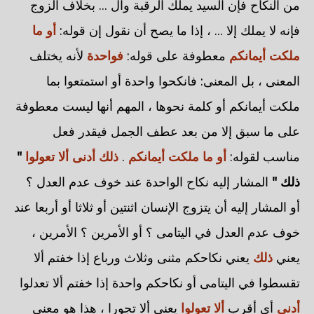
من النكاح فإن السيد يملك الرقبة وال ... بخلاف الزوج
فإنه لا يملك إلا ... ، إذا ما يصح أن نقول إن قوله:
أو ما
ملكت أيمانكم
معطوفة على قوله:
فواحدة
لأنه يختلف
المعنى ، بل المعنى: فانكحوا واحدة أو استمتعوا بما
ملكت أيمانكم أو كلمة نحوها ، المهم أنها ليست معطوفة
على ما سبق إلا من بعد عطف الجمل فيقدر فعل
مناسب لقوله:
أو ما ملكت أيمانكم
.
ذلك أدنى ألا تعولوا
"
ذلك "
المشار إليه نكاح الواحدة عند خوف عدم العدل ؟
أو المشار إليه أن يتزوج الإنسان اثنتين أو ثلاثا أو أربعا عند
خوف عدم العدل في اليتامى ؟ أو الأمرين ؟ الأمرين ،
يعني
ذلك
يعني نكاحكم مثنى وثلاث ورباع إذا خفتم ألا
تقسطوا في اليتامى أو نكاحكم واحدة إذا خفتم ألا تعدلوا
أدنى
أي أقرب
ألا تعولوا
يعني ألا تجورا ، هذا هو معنى