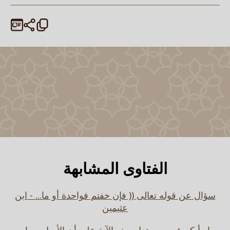
الفتاوى المشابهة
سؤال عن قوله تعالى (( فإن خفتم فواحدة أو ما... - ابن
عثيمين