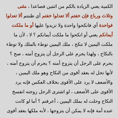
الكمية يعني الزيادة بالكم من اثنتين فصاعدا ،
مثنى
وثلاث ورباع فإن خفتم ألا تعدلوا
خفتم
أي ظننتم
ألا تعدلوا
فواحدة
أي فانكحوا واحدة ولا تزيدوا عليها
أو ما ملكت
أيمانكم
يعني أو انكحوا ما ملكت أيمانكم ؟ لا ، لأن ما
ملكت اليمين لا تنكح ، ملك اليمين توطء بالملك ولا توطء
بالنكاح ، ولهذا يحرم على الرجل أن يتزوج أمته ، صح ؟
يحرم على الرجل أن يتزوج أمته ؟ يحرم أن يتزوج أمته ،
لأنها تحل له بعقد أقوى من النكاح وهو ملك اليمين ،
والأضعف لا يرد على الأقوى بخلاف العكس فإنه يرد
الأقوى على الأضعف ، لو اشترى الرجل زوجته انفسخ
النكاح وحلت له بملك اليمين ، أعرفتم ؟ أما لو كانت
عنده أمة فإنه لا يمكن أن يتزوجها ، لأنه ملكها بعقد أقوى