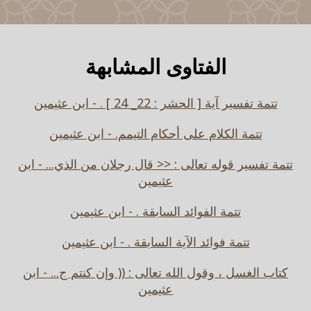
الفتاوى المشابهة
تتمة تفسير آية [ الحشر : 22_ 24 ] . - ابن عثيمين
تتمة الكلام على أحكام التيمم. - ابن عثيمين
تتمة تفسير قوله تعالى : << قال رجلان من الذي... - ابن
عثيمين
تتمة الفوائد السابقة . - ابن عثيمين
تتمة فوائد الآية السابقة . - ابن عثيمين
كتاب الغسل ، وقول الله تعالى : (( وإن كنتم ج... - ابن
عثيمين