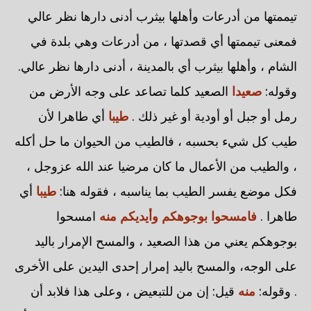
تيممتها من أدرعات وأهلها بيثرب أدنى دارها نظر عالي
فمعنى تيممتها أي قصدتها ، من أدرعات وهي بلدة في
الشام ، وأهلها بيثرب أي بالمدينة ، أدنى دارها نظر عالي.
وقوله:
صعيدا
الصعيد كلما تصاعد على وجه الأرض من
رمل أو جبل أو أودية أو غير ذلك .
طيبا
أي طاهرا لأن
طيب كل شيء بحسبه ، فالطيب من الحيوان ما حل أكله
، والطيب من الأعمال ما كان مرضيا عند الله عزوجل ،
فكل موضع يفسر الطيب بما يناسبه ، فقوله هنا:
طيبا
أي
طاهرا .
فامسحوا بوجوهكم وأيديكم منه
امسحوا
بوجوهكم يعني من هذا الصعيد ، والمسح الإمرار باليد
على الوجه، والمسح باليد إمرار إحدى اليدين على الأخرى
. وقوله:
منه
قيل: إن من للتبعيض ، وعلى هذا فلابد أن