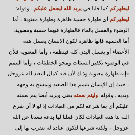
ليطهركم
كما قلنا في
يريد الله ليجعل عليكم
. وقوله:
ليطهركم
أي طهارة حسية ظاهرة وطهارة معنوية ، أما
الوضوء والغسل بالماء فالطهارة فيهما حسية ومعنوية،
أما الحسية فإنها ظاهرة لكون الإنسان يغسل هذه
الأعضاء أو يغسل البدن كله فينظفه ، وأما المعنوية فلأن
في الوضوء تكفير السيئات ومحو الخطيئات ، وأما التيمم
فإنه طهارة معنوية وذلك لأن فيه كمال التعبد لله عزوجل
، حيث إن الإنسان يتيمم هذا الصعيد ويمسح به وجهه
ويديه . وقوله:
وليتم نعمته
يعني ويريد أيضا يتم نعمته
عليكم أي بما شرعه لكم من العبادات إذ لو لا أن شرع
الله لنا هذه العبادات لكان فعلنا لها بدعة تبعدنا عن الله
عزوجل ، ولكنه شرعها لتكون عبادة له نتقرب بها إلى