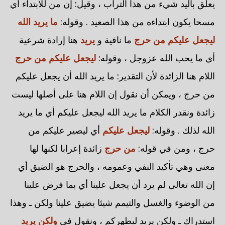
يعلق باليد شيء من هذا التراب ، وقيل: إن من للابتداء أي
مسحا يكون ابتداءه من هذا الصعيد . وقوله:
ما يريد الله
ليجعل عليكم من حرج
ما نافية و
يريد
هنا إرادة شرعية
أي ما يحب الله عزوجل ، وقوله:
ليجعل عليكم من حرج
اللام هنا الزائدة لأن التقدير: ما يريد الله أن يجعل عليكم
من حرج ، ويمكن أن نقول إن اللام هنا على أصلها ليست
زائدة ونقدر الكلام ما يريد الله ليجعل عليكم أي ما يريد
الله لذلك . وقوله:
ليجعل عليكم
أي ليصير عليكم من
حرج ، ومن في قوله:
من حرج
زائدة إعرابا لكنها لها
معنى وهي تأكيد النفي وعمومه ، والحرج هو الضيق أي
إن الله تعالى لم يرد أن يجعل علينا أي بما فرض علينا
من الوضوء والغسل والتيمم شيئا يضيق علينا ولكن ـ وهذا
استدراك ـ ولكن يريد ليطهركم ، ونقول في
ولكن يريد