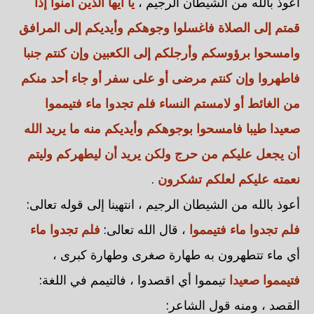
أعوذ بالله من الشيطان الرجيم ،
يا أيها الذين آمنوا إذا
قمتم إلى الصلاة فاغسلوا وجوهكم وأيديكم إلى المرافق
وامسحوا برؤوسكم وأرجلكم إلى الكعبين وإن كنتم جنبا
فاطهروا وإن كنتم مرضى أو على سفر أو جاء أحد منكم
من الغائط أو لامستم النساء فلم تجدوا ماء فتيمموا
صعيدا طيبا فامسحوا بوجوهكم وأيديكم منه ما يريد الله
أن يجعل عليكم من حرج ولكن يريد أن ليطهركم وليتم
نعمته عليكم لعلكم تشكرون
.
أعوذ بالله من الشيطان الرجيم ، انتهينا إلى قوله تعالى:
فلم تجدوا ماء فتيمموا
، قال الله تعالى:
فلم تجدوا ماء
أي ماء تتطهرون به طهارة صغرى وطهارة كبرى ،
فتيمموا صعيدا
تيمموا أي اقصدوا ، فالتيمم في اللغة:
القصد ، ومنه قول الشاعر: