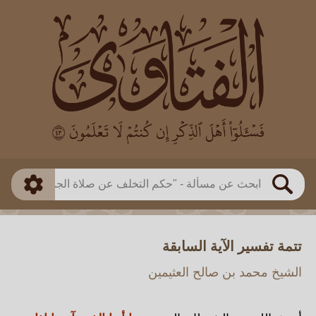
العالم
طريقة البحث
بن باز
بن العثيمين
ذكي
الألباني
الفوزان
مطابق
متقدم
اللجنة الدائمة
بحث
تتمة تفسير الآية السابقة
الشيخ محمد بن صالح العثيمين