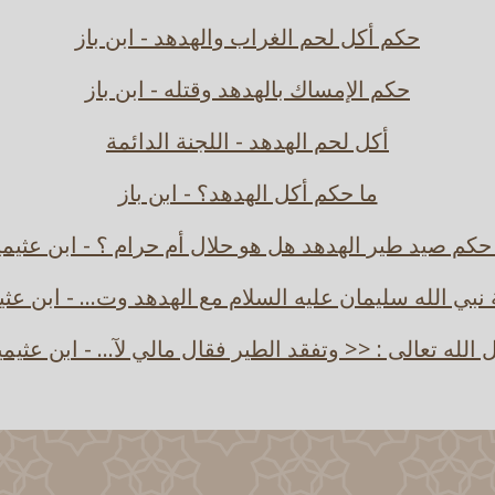
حكم أكل لحم الغراب والهدهد - ابن باز
حكم الإمساك بالهدهد وقتله - ابن باز
أكل لحم الهدهد - اللجنة الدائمة
ما حكم أكل الهدهد؟ - ابن باز
حكم صيد طير الهدهد هل هو حلال أم حرام ؟ - ابن عثيم
نبي الله سليمان عليه السلام مع الهدهد وت... - ابن عثي
 الله تعالى : << وتفقد الطير فقال مالي لآ... - ابن عثيم