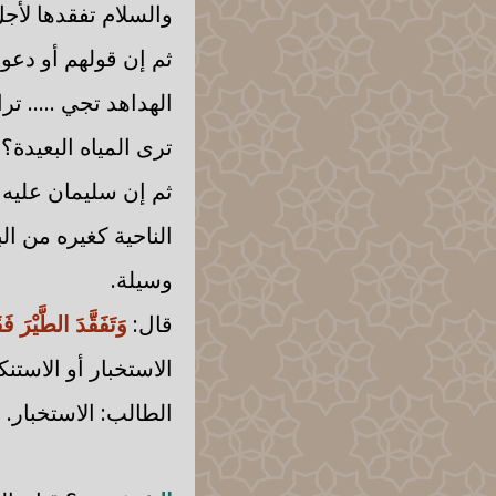
والسلام تفقدها لأجل
ثم إن قولهم أو دعوا
الهداهد تجي ..... تر
ترى المياه البعيدة؟ 
ثم إن سليمان عليه 
الناحية كغيره من الب
وسيلة.
قال:
وَتَفَقَّدَ الطَّيْرَ 
الاستخبار أو الاستنك
الطالب: الاستخبار.