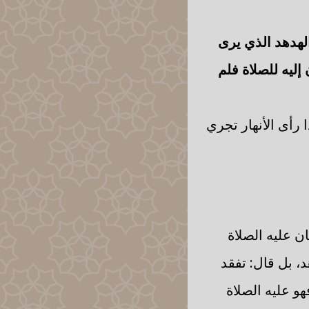
الهدهد الذي يرى
إليه للصلاة فلم
ا رأى الأنهار تجري
ن عليه الصلاة
د، بل قال: تفقد
هو عليه الصلاة