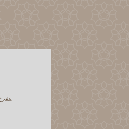
.شرح 