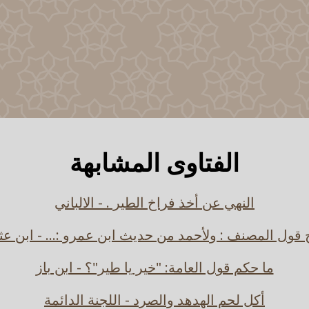
الفتاوى المشابهة
النهي عن أخذ فراخ الطير . - الالباني
قول المصنف : ولأحمد من حديث ابن عمرو :... - ابن عث
ما حكم قول العامة: "خير يا طير"؟ - ابن باز
أكل لحم الهدهد والصرد - اللجنة الدائمة