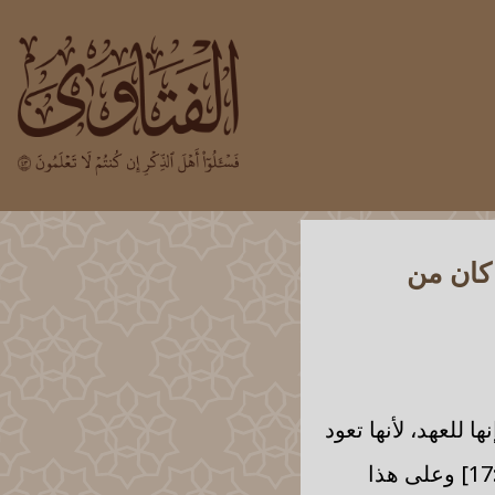
 كان من
 للعهد، لأنها تعود
[النمل:17] وعلى هذا