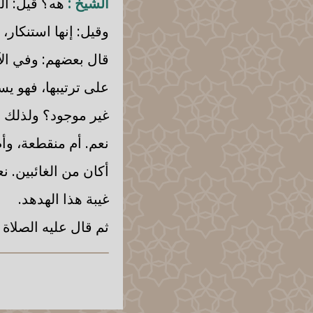
الشيخ :
هه؟ قيل: ال
وقيل: إنها استنكار، 
قال بعضهم: وفي الآي
على ترتيبها، فهو يس
غير موجود؟ ولذلك 
نعم. أم منقطعة، وأ
أكان من الغائبين. ن
غيبة هذا الهدهد.
ثم قال عليه الصلاة 