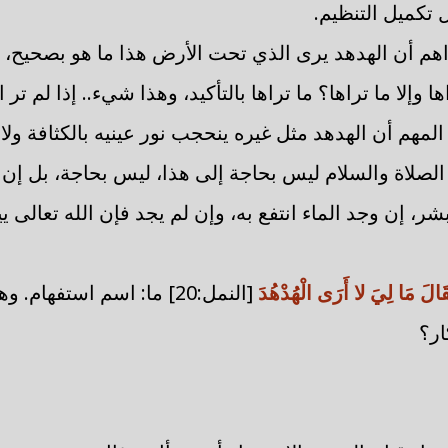
 تكميل التنظيم.
هم أن الهدهد يرى الذي تحت الأرض هذا ما هو بصحيح، ...
اها وإلا ما تراها؟ ما تراها بالتأكيد، وهذا شيء.. إذا لم ت
المهم أن الهدهد مثل غيره ينحجب نور عينيه بالكثافة ولا 
الصلاة والسلام ليس بحاجة إلى هذا، ليس بحاجة، بل إن
شر، إن وجد الماء انتفع به، وإن لم يجد فإن الله تعالى ي
فَقَالَ مَا لِيَ لا أَرَى الْهُدْهُدَ
[النمل:20] ما: اسم استفها
ار؟