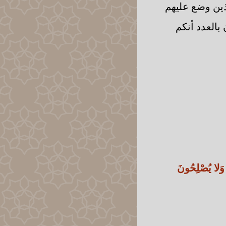
لذين وضع عليهم
بالعدد أنكم
وَلا يُصْلِحُونَ