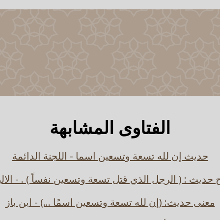
الفتاوى المشابهة
حديث إن لله تسعة وتسعين اسما - اللجنة الدائمة
حديث : ( الرجل الذي قتل تسعة وتسعين نفساً ) . - الالب
معنى حديث: (إن لله تسعة وتسعين اسمًا ...) - ابن باز