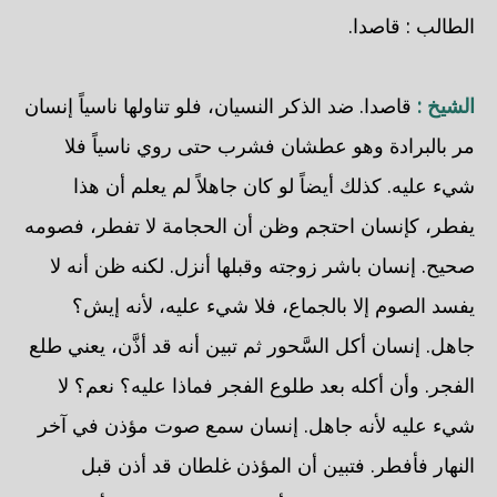
الطالب : قاصدا.
الشيخ :
قاصدا. ضد الذكر النسيان، فلو تناولها ناسياً إنسان
مر بالبرادة وهو عطشان فشرب حتى روي ناسياً فلا
شيء عليه. كذلك أيضاً لو كان جاهلاً لم يعلم أن هذا
يفطر، كإنسان احتجم وظن أن الحجامة لا تفطر، فصومه
صحيح. إنسان باشر زوجته وقبلها أنزل. لكنه ظن أنه لا
يفسد الصوم إلا بالجماع، فلا شيء عليه، لأنه إيش؟
جاهل. إنسان أكل السَّحور ثم تبين أنه قد أذَّن، يعني طلع
الفجر. وأن أكله بعد طلوع الفجر فماذا عليه؟ نعم؟ لا
شيء عليه لأنه جاهل. إنسان سمع صوت مؤذن في آخر
النهار فأفطر. فتبين أن المؤذن غلطان قد أذن قبل