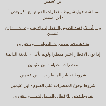
ابن عثيمين
المناقشة حول شروط مفطرات الصيام مع ذكر بعض أ...
- ابن عثيمين
بيان أنه لا يفسد الصوم بالمفطرات إلا بشروط ث... - ابن
عثيمين
مناقشة في مفطرات الصيام. - ابن عثيمين
إذا نوى الإفطار اعتبر مفطرا ولولم يأكل - اللجنة الدائمة
مفطرات الصيام - ابن عثيمين
شروط تفطير المفطرات. - ابن عثيمين
شروط وقوع المفطرات على الصوم - ابن عثيمين
شروط تحقق الإفطار بالمفطرات. - ابن عثيمين