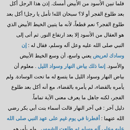
فلما تبين الأسود من الأبيض أمسك. إذن هذا الرجل أكل
بعد طلوع الفجر أو لا؟ سبحان الله! تأمل يا رجل! أكل بعد
طلوع الفجر؟ نعم قطعاً، لأنه ما يتبين الخيط الأبيض الذي
هو العقال من الأسود إلا بعد ارتفاع النور. ثم أتى إلى
النبي صلى الله عليه وعل آله وسلم، فقال له :
إن
وسادك لعريض
يعني واسع، أن وسع الخيط الأبيض
والأسود.
إنما ذلك بياض النهار وسواد الليل
. معلوم أن
بياض النهار وسواد الليل ما يتسع له ما تحت الوسادة. ولم
يأمره بالقضاء، لم يأمره بالقضاء، مع أنه أكل بعد طلوع
الفجر، لكنه جاهل ما يعرف معنى الآية تماماً.
دليل آخر : في آخر النهار قالت أسماء بنت أبي بكر رضي
الله عنهما :
أفطرنا في يوم غيم على عهد النبي صلى الله
عليه وعلى آله وسلم ثم طلعت الشمس
. ولم يأمرهم