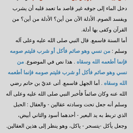
دخل الماء إلى جوفه غير قاصد ما تعمد قلبه أن يشرب
ويفسد الصوم. الأدلة الآن من أين؟ الأدلة من أين؟ من
القرآن وكفى بها أدلة.
أما السنة فاسمع. قال النبي صلى الله عليه وعلى آله
وسلم :
من نسي وهو صائم فأكل أو شرب فليتم صومه
فإنما أطعمه الله وسقاه
. هذا نص في الموضوع.
من
نسي وهو صائم فأكل أو شرب فليتم صومه فإنما أطعمه
الله وسقاه
. أما الجهل فاسمع. أتى عديّ بن حاتم رضي
الله عنه وكان صائماً فأخبر النبي صلى الله عليه وعلى آله
وسلم أنه جعل تحت وسادته عقالين - والعقال : الحبل
الذي تربط به يد البعير - أحدهما أسود والثاني أبيض،
وجعل يأكل -يتسحر - ياكل، وهو ينظر إلى هذين العقالين.