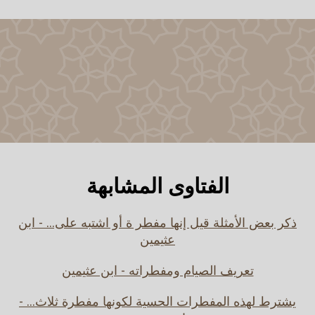
الفتاوى المشابهة
ذكر بعض الأمثلة قيل إنها مفطر ة أو اشتبه على... - ابن
عثيمين
تعريف الصيام ومفطراته - ابن عثيمين
يشترط لهذه المفطرات الحسية لكونها مفطرة ثلاث... -