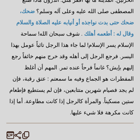
المصطفى صلى الله عليه وعلى آله وسلم؟
ضحك،
ضحك حتى بدت نواجذه أو أنيابه عليه الصلاة والسلام
وقال له : أطعمه أهلك
. شوف سبحان الله! سماحة
الإسلام يسر الإسلام! لما جاء هذا الرجل تائباً عومل بهذا
اليسر. فرجع الرجل إلى أهله وقد خرج منهم خائفاً رجع
إليهم بإيش؟ غانماً فرحاً عنده تمر. المهم أن أغلظ
المفطرات هو الجماع وفيه ما سمعتم : عتق رقبة، فإن
لم يجد فصيام شهرين متتابعين، فإن لم يستطيع فإطعام
ستين مسكيناً. والمرأة كالرجل إذا كانت مطاوعة. أما إذا
كانت مكرهة فلا شيء عليها.