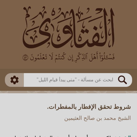
العالم
طريقة البحث
بن باز
بن العثيمين
ذكي
الألباني
الفوزان
مطابق
متقدم
اللجنة الدائمة
بحث
شروط تحقق الإفطار بالمفطرات.
الشيخ محمد بن صالح العثيمين