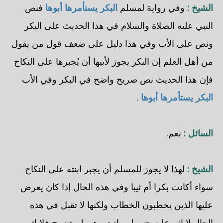
الشيخ :
وفي رواية لمسلم
البكر يستأمرها أبوها
فنص
النبي عليه الصلاة والسلام في هذا الحديث على البكر
ونص على الأب وفي هذا دليل على ضعف قول من يقول
من أهل العلم إن البكر يجوز لأبيها أن يُجبرها على النكاح
فإن هذا الحديث نص صريح واضح في البكر وفي الأب
البكر يستأمرها أبوها
.
السائل :
نعم.
الشيخ :
لهذا لا يجوز للمسلم أن يجبر ابنته على النكاح
سواء أكانت بكرا أم ثيبا وفي هذه الحال إذا كان يعرض
عليها الذين يخطبون الخطاب ولكنها لا تقبل في هذه
الحال لا إثم عليه حتى لو ماتت وهي لم تتزوج فلا إثم