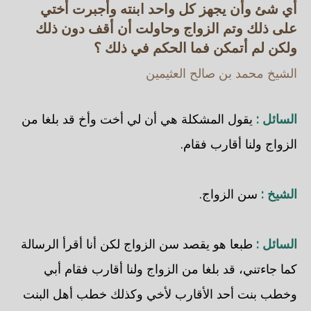
أي شئ وأن يجهز كل واحد ابنته وأجبرت أختي
على ذلك وتم الزواج وحاولت أن أقف دون ذلك
ولكن لم أتمكن فما الحكم في ذلك ؟
الشيخ محمد بن صالح العثيمين
السائل :
يقول المشكلة هي أن لي أخت وأخ قد بلغا من
الزواج ولنا أقارب فقام.
الشيخ :
سن الزواج.
السائل :
طبعا هو يقصد سن الزواج لكن أنا أقرأ الرسالة
كما جاءتني، قد بلغا من الزواج ولنا أقارب فقام أبي
وخطب بنت أحد الأقارب لأخي وكذلك خطب أهل البنت