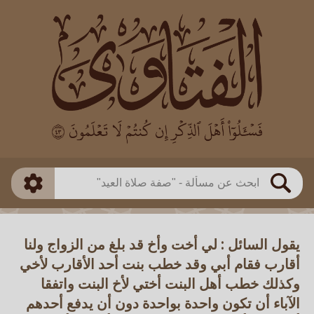
العالم
طريقة البحث
بن باز
بن العثيمين
ذكي
الألباني
الفوزان
مطابق
متقدم
اللجنة الدائمة
بحث
يقول السائل : لي أخت وأخ قد بلغ من الزواج ولنا
أقارب فقام أبي وقد خطب بنت أحد الأقارب لأخي
وكذلك خطب أهل البنت أختي لأخ البنت واتفقا
الآباء أن تكون واحدة بواحدة دون أن يدفع أحدهم