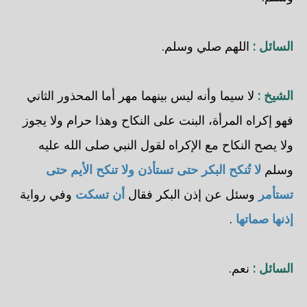
السائل :
اللهم صلي وسلم.
الشيخ :
لا سيما وأنه ليس بينهما مهر أما المحذور الثاني
فهو إكراه المرأة، البنت على النكاح وهذا حرام ولا يجوز
ولا يصح النكاح مع الإكراه لقول النبي صلى الله عليه
وسلم
لا تُنكح البكر حتى تستأذن ولا تنكح الأيم حتى
تستأمر
وسئل عن إذن البكر فقال
أن تسكت
وفي رواية
إذنها صماتها
.
السائل :
نعم.