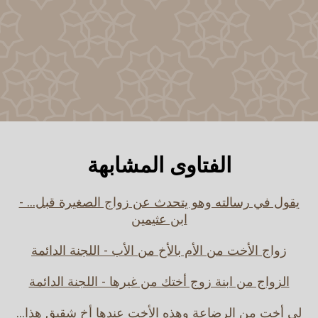
الفتاوى المشابهة
يقول في رسالته وهو يتحدث عن زواج الصغيرة قبل... -
ابن عثيمين
زواج الأخت من الأم بالأخ من الأب - اللجنة الدائمة
الزواج من ابنة زوج أختك من غيرها - اللجنة الدائمة
لي أخت من الرضاعة وهذه الأخت عندها أخ شقيق هذا...