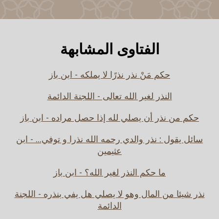
الفتاوى المشابهة
حكم مَنْ نذر نذرًا لا يملكه - ابن باز
النذر لغير الله تعالى - اللجنة الدائمة
حكم من نذر أن يصلي لله إذا حصل مراده - ابن باز
سائل يقول : نذر والدي رحمه الله نذرا و توفي... - ابن
عثيمين
ما حكم النذر لغير الله؟ - ابن باز
نذر شيئا من المال وهو لا يصلي هل يفي بنذره - اللجنة
الدائمة