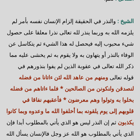
الشيخ :
والنذر في الحقيقة إلزام الإنسان نفسه بأمر لم
يلزمه الله به وربما ينذر لله تعالى نذرا معلقا على حصول
شيء محبوب إليه فيحصل له هذا الشيء ثم يتكاسل عن
الوفاء بالنذر أو يتهاون به ولا يقوم به ثم يخشى عليه مما
ذكر الله تعالى في عقوبة الذين لم يفوا بنذورهم في
قوله تعالى
ومنهم من عاهد الله لئن ءاتانا من فضله
لنصدقن ولنكونن من الصالحين * فلما ءاتاهم من فضله
بخلوا به وتولوا وهم معرضون * فأعقبهم نفاقا في
قلوبهم إلى يوم يلقونه بما أخلفوا الله ما وعدوه وبما كانوا
يكذبون
ثم إن النذر ليس هو الذي يأتي بالمطلوب أبدا فإن
الذي يأتي بالمطلوب هو الله عز وجل فالإنسان يسأل الله