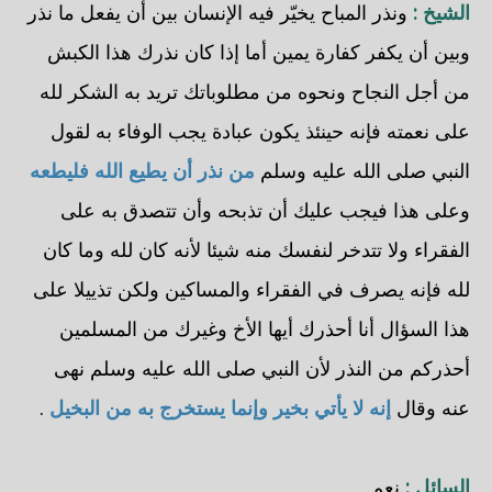
الشيخ :
ونذر المباح يخيّر فيه الإنسان بين أن يفعل ما نذر
وبين أن يكفر كفارة يمين أما إذا كان نذرك هذا الكبش
من أجل النجاح ونحوه من مطلوباتك تريد به الشكر لله
على نعمته فإنه حينئذ يكون عبادة يجب الوفاء به لقول
النبي صلى الله عليه وسلم
من نذر أن يطيع الله فليطعه
وعلى هذا فيجب عليك أن تذبحه وأن تتصدق به على
الفقراء ولا تتدخر لنفسك منه شيئا لأنه كان لله وما كان
لله فإنه يصرف في الفقراء والمساكين ولكن تذييلا على
هذا السؤال أنا أحذرك أيها الأخ وغيرك من المسلمين
أحذركم من النذر لأن النبي صلى الله عليه وسلم نهى
عنه وقال
إنه لا يأتي بخير وإنما يستخرج به من البخيل
.
السائل :
نعم.