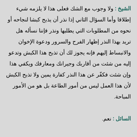
الشيخ :
ولا وجوب مع الشك فعلى هذا لا يلزمه شيء
إطلاقا وأما السؤال الثاني إذا نذر أن يذبح كبشا لنجاحه أو
نحوه من المطلوبات التي يطلبها ونذر فإننا نسأله هل
تريد بهذا النذر إظهار الفرح والسرور ودعوة الإخوان
والانبساط إليهم فإنه يجوز لك أن تذبح هذا الكبش وتدعو
إليه من شئت من أقاربك وجيرانك ومعارفك ويكفي هذا
وإن شئت فكفّر عن هذا النذر كفارة يمين ولا تذبح الكبش
لأن هذا العمل ليس من أمور الطاعة بل هو من الأمور
المباحة.
السائل :
نعم.