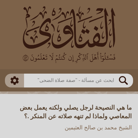
العالم
طريقة البحث
بن باز
بن العثيمين
ذكي
الألباني
الفوزان
مطابق
متقدم
اللجنة الدائمة
بحث
ما هي النصيحة لرجل يصلي ولكنه يعمل بعض
المعاصي ولماذا لم تنهه صلاته عن المنكر .؟
الشيخ محمد بن صالح العثيمين