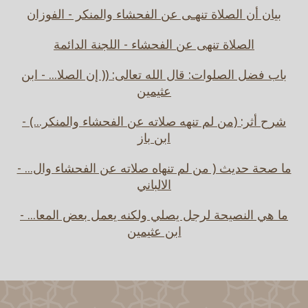
بيان أن الصلاة تنهـى عن الفحشاء والمنكر - الفوزان
الصلاة تنهى عن الفحشاء - اللجنة الدائمة
باب فضل الصلوات: قال الله تعالى: (( إن الصلا... - ابن
عثيمين
شرح أثر: (من لم تنهه صلاته عن الفحشاء والمنكر...) -
ابن باز
ما صحة حديث ( من لم تنهاه صلاته عن الفحشاء وال... -
الالباني
ما هي النصيحة لرجل يصلي ولكنه يعمل بعض المعا... -
ابن عثيمين