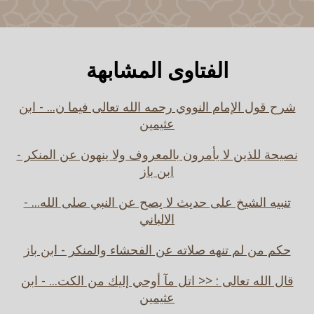
الفتاوى المشابهة
شرح قول الإمام النووي رحمه الله تعالى فيما ن... - ابن
عثيمين
نصيحة للذين لا يأمرون بالمعروف ولا ينهون عن المنكر -
ابن باز
تنبيه الشيخ على حديث لا يصح عن النبي صلى الله... -
الالباني
حكم من لم تنهه صلاته عن الفحشاء والمنكر - ابن باز
قال الله تعالى : << اتل مآ أوحي إليك من الكت... - ابن
عثيمين