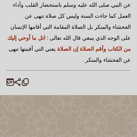
عن النبي صلى الله عليه وسلم باستحضار القلب وأداء
العمل كما جاءت السنة وليس كل صلاة تنهى عن
الفحشاء والمنكر بل الصلاة المقامة التي أقامها الإنسان
على الوجه الذي ينبغي قال الله تعالى :
اتل ما أوحي إليك
من الكتاب وأقم الصلاة إن الصلاة
يعني التي أقمتها تنهى
عن الفحشاء والمنكر .