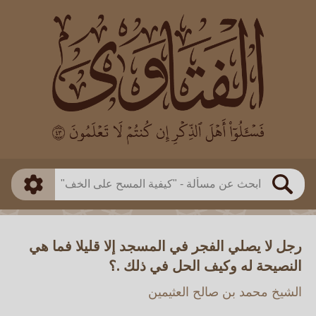
العالم
طريقة البحث
بن باز
بن العثيمين
ذكي
الألباني
الفوزان
مطابق
متقدم
اللجنة الدائمة
بحث
رجل لا يصلي الفجر في المسجد إلا قليلا فما هي
النصيحة له وكيف الحل في ذلك .؟
الشيخ محمد بن صالح العثيمين