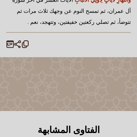
آل عمران، ثم تمسح النوم عن وجهك ثلاث مرات ثم
تتوضأ، ثم تصلي ركعتين خفيفتين، وتتهجد، نعم .
الفتاوى المشابهة