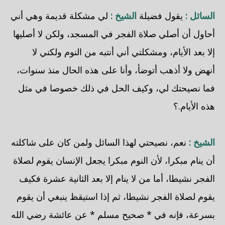
السائل :
يقول فضيلة
الشيخ :
لي مشكلة قديمة وهي أني
أحاول أن أصلي صلاة الفجر في المسجد، ولكن لا أصليها
إلا بعد الأيام، ومشكلتي أني أنتبه من النوم ولكني لا
أنهض ولا أذهب أتوضأ، وأنا على هذه الحال منذ سنوات،
فما نصيحتك لي، وكيف الحل في ذلك خصوصا في مثل
هذه الأيام.؟
الشيخ :
نعم، نصيحتي لهذا السائل ولمن كان على شاكلته
أن ينام مبكرا، لأن النوم مبكرا يجعل الإنسان يقوم لصلاة
الفجر نشيطا، أما من لا ينام إلا بعد الثانية عشرة فكيف
يقوم لصلاة الفجر نشيطا، ثم إذا استيقظ ينبغي أن يقوم
بسرعة، فإنه في * صحيح مسلم * عن عائشة رضي الله