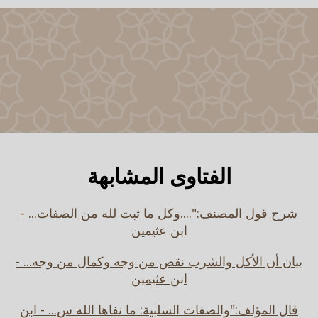
الفتاوى المشابهة
شرح قول المصنف:"....وكل ما ثبت لله من الصفات... -
ابن عثيمين
بيان أن الأكل والشرب نقص من وجه وكمال من وجه... -
ابن عثيمين
قال المؤلف:"والصفات السلبية: ما نفاها الله س... - ابن