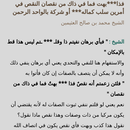
فذا***بهت فما في ذاك من نقصان النقص في
أمرين سلب كماله*** أو شركة بالواحد الرحمن
الشيخ محمد بن صالح العثيمين
الشيخ :
" فبأي برهان نفيتم ذا وقلـ *** ـتم ليس هذا قط
بالإمكان "
والاستفهام هنا للنفي والتحدي يعني أي برهان ينفي ذلك
وأنه لا يمكن أن يتصف بالصفات إن كان فأتوا به
" فلئن زعمتم أنه نقصٌ فذا *** بهتٌ فما في ذاك من
نقصان "
نعم يعني لو قلتم ننفي ثبوت الصفات له لأنه يقتضي أن
يكون مركبا من ذات وصفات وهذا نقص ماذا نقول؟
نقول هذا كذب وبهت فأي نقص يكون في اتصاف الله