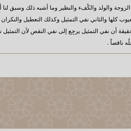
لزوجة والولد والكُفء والنظير وما أشبه ذلك وسبق لنا أ
يوب كلها والثاني نفي التمثيل وكذلك التعطيل والنكران
قيقة أن نفي التمثيل يرجِع إلى نفي النقص لأن التمثيل
ه ناقصاً .