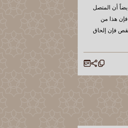
يضاً أن المتصل
 فإن هذا من
 نقص فإن إلحاق