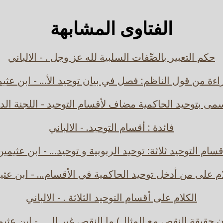
الفتاوى المشابهة
حكم التعبير بالصِّفات السلبية لله عز وجل . - الالباني
اءة من قول الناظم: فصل في بيان توحيد الأ... - ابن عثي
مى بتوحيد الحاكمية مضاف لأقسام التوحيد - اللجنة الد
فائدة : أقسام التوحيد. - الالباني
قسام التوحيد ثلاثة: توحيد الربوبية و توحيد... - ابن عثيمين
ام على من أدخل توحيد الحاكمية في الأقسام... - ابن عثي
الكلام على أقسام التوحيد الثلاثة . - الالباني
ن حقيقة النقص مع المثال) ما النقص غير ال... - ابن عثي