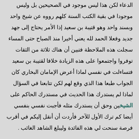
الدعاء لكن هذا ليس موجود في الصحيحين بل وليس
موجودا في بقية الكتب السنة كلهم رووه عن شيخ واحد
وبسند واحد وهو قتيبة بن سعيد إذا الأمر يحتاج إلى جهد
جديد وفعلا الحمد لله يعني أخيرا منذ الصباح حتى المساء
سجلت هذه الملاحظة فتبين أن هناك ثلاثة من الثقات
توفروا واجتمعوا على هذه الزيادة خلافا لقتيبة بن سعيد
فتساءلت في نفسي لماذا أعرض الإمامان البخاري كان
الجواب طبعا هذا الذي وقع لهم لكن تتابعنا في السؤال
لماذا لم يستدرك هذا الحديث في مستدرك الحاكم على
الشيخ
ين وحق أن يستدرك مثله فأجبت نفسي بنفسي
أيضا كم ترك الأول للآخر فأردت أن أنقل إليكم في أقرب
فرصة سنحت لي هذه الفائدة وليبلغ الشاهد الغائب .