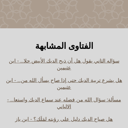
الفتاوى المشابهة
سؤاله الثاني يقول هل أن ذبح الديك الأبيض حلا... - ابن
عثيمين
هل يشرع تربية الديك حتى إذا صاح يسأل الله من... - ابن
عثيمين
مسألة: سؤال الله من فضله عند سماع الديك واستعا... -
الالباني
هل صياح الديك دليل على رؤيته لمَلَك؟ - ابن باز