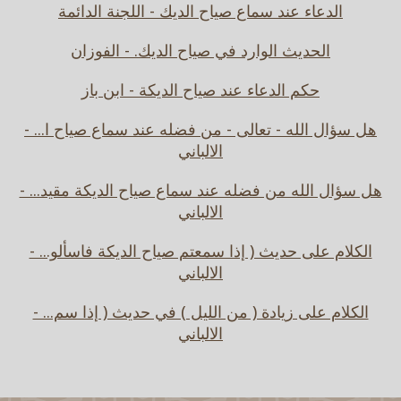
الدعاء عند سماع صياح الديك - اللجنة الدائمة
الحديث الوارد في صياح الديك. - الفوزان
حكم الدعاء عند صياح الديكة - ابن باز
هل سؤال الله - تعالى - من فضله عند سماع صياح ا... -
الالباني
هل سؤال الله من فضله عند سماع صياح الديكة مقيد... -
الالباني
الكلام على حديث ( إذا سمعتم صياح الديكة فاسألو... -
الالباني
الكلام على زيادة ( من الليل ) في حديث ( إذا سم... -
الالباني