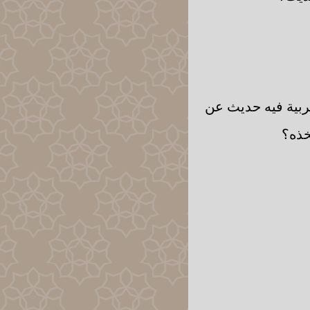
ربية فيه حديث عن
خذه؟