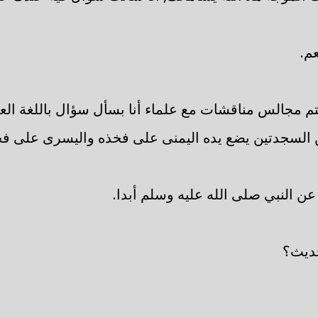
م.
م مجالس مناقشات مع علماء أنا بسأل سؤال باللغة الع
ن السجدتين يضع يده اليمنى على فخذه واليسرى على ف
عن النبي صلى الله عليه وسلم أبدا.
حديث؟