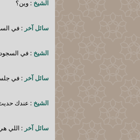
الشيخ
: وين؟
سائل آخر
: في السج
الشيخ
: في السجود.
سائل آخر
: في جلسة
الشيخ
: عندك حديث
سائل آخر
: اللي هي 