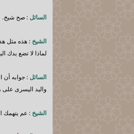
السائل
: صح شيخ.
الشيخ
: هذه مثل هذ
لماذا لا تضع يدك ا
السائل
: جوابه أن ا
واليد اليسرى على ر
الشيخ
: عم يتهمك ا