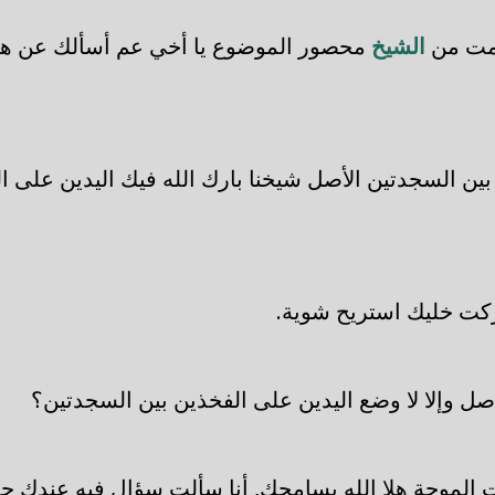
لمت من
الشيخ
محصور الموضوع يا أخي عم أسألك عن هذ
ين السجدتين الأصل شيخنا بارك الله فيك اليدين على الف
ركت خليك استريح شوية.
أصل وإلا لا وضع اليدين على الفخذين بين السجدتين؟
 الموجة هلا الله يسامحك, أنا سألت سؤال فيه عندك 