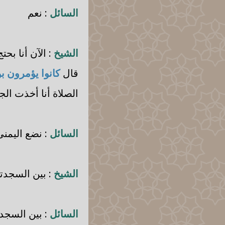
السائل
: نعم
الشيخ
: الآن أنا ب
قال
كانوا يؤمرون ب
الصلاة أنا أخذت ال
السائل
: نضع اليمن
الشيخ
: بين السجدتي
السائل
: بين السجدت