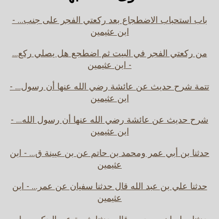
باب استحباب الاضطجاع بعد ركعتي الفجر على جنب... -
ابن عثيمين
من ركعتي الفجر في البيت ثم اضطجع هل يصلي ركع...
- ابن عثيمين
تتمة شرح حديث عن عائشة رضي الله عنها أن رسول... -
ابن عثيمين
شرح حديث عن عائشة رضي الله عنها أن رسول الله... -
ابن عثيمين
حدثنا بن أبي عمر ومحمد بن حاتم عن بن عيينة ق... - ابن
عثيمين
حدثنا علي بن عبد الله قال حدثنا سفيان عن عمر... - ابن
عثيمين