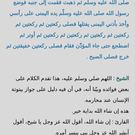
صلى الله عليه وسلّم ثم ذهبت فقمت إلى جنبه فوضع
رسول الله صلى الله عليه وسلّم يده اليمنى على رأسي
وأخذ بأذني اليمنى يفتلها فصلى ركعتين ثم ركعتين ثم
ركعتين ثم ركعتين ثم ركعتين ثم ركعتين ثم أوتر ثم
اضطجع حتى جاء المؤذّن فقام فصلى ركعتين خفيفتين ثم
خرج فصلى الصبح
.
الشيخ :
اللهم صلي وسلم عليه، هذا تقدم الكلام على
بعض فوائده وبيّنا أنه، في أن فيه دليل على جواز بيتوتة
الإنسان عند محارمه.
هذه إن شاء الله بداية خير.
القارئ : إن شاء الله، أقول الله عز وجل يا شيخ، أقول
أبشر الله عز وجل يبي ييسر أمره.