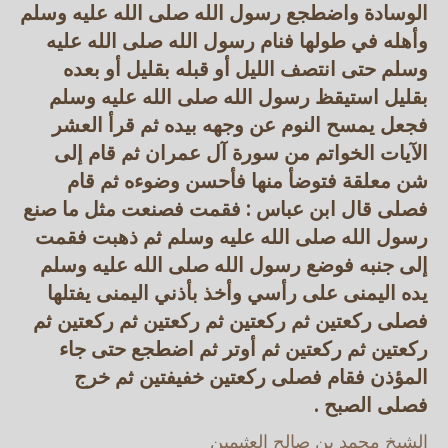
الوسادة واضطجع رسول الله صلى الله عليه وسلم
وأهله في طولها فنام رسول الله صلى الله عليه
وسلم حتى انتصف الليل أو قبله بقليل أو بعده
بقليل استيقظ رسول الله صلى الله عليه وسلم
فجعل يمسح النوم عن وجهه بيده ثم قرأ العشر
الآيات الخواتم من سورة آل عمران ثم قام إلى
شن معلقة فتوضأ منها فأحسن وضوءه ثم قام
فصلى قال ابن عباس : فقمت فصنعت مثل ما صنع
رسول الله صلى الله عليه وسلم ثم ذهبت فقمت
إلى جنبه فوضع رسول الله صلى الله عليه وسلم
يده اليمنى على رأسي وأخذ بأذني اليمنى يفتلها
فصلى ركعتين ثم ركعتين ثم ركعتين ثم ركعتين ثم
ركعتين ثم ركعتين ثم أوتر ثم اضطجع حتى جاء
المؤذن فقام فصلى ركعتين خفيفتين ثم خرج
فصلى الصبح .
الشيخ محمد بن صالح العثيمين