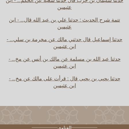
حدثنا سليمان بن حرب قال حدثنا شعبة عن الحكم... - ابن
عثيمين
تتمة شرح الحديث : حدثنا علي بن عبد الله قال... - ابن
عثيمين
حدثنا إسماعيل قال حدثني مالك عن مخرمة بن سلي... -
ابن عثيمين
حدثنا عبد الله بن مسلمة عن مالك بن أنس عن مخ... -
ابن عثيمين
حدثنا يحيى بن يحيى قال : قرأت على مالك عن مخ... -
ابن عثيمين
الفتاوى