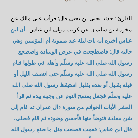
القارئ : حدثنا يحيى بن يحيى قال: قرأت على مالك عن
مخرمة بن سليمان عن كريب مولى ابن عباس :
أن ابن
عباس أخبره أنه بات ليلة عند ميمونة أم المؤمنين وهي
خالته قال: فاضطجعت في عرض الوسادة واضطجع
رسول الله صلى الله عليه وسلّم وأهله في طولها فنام
رسول الله صلى الله عليه وسلّم حتى انتصف الليل أو
قبله بقليل أو بعده بقليل استيقظ رسول الله صلى الله
عليه وسلّم فجعل يمسح النوم عن وجهه بيده ثم قرأ
العشر الأيات الخواتم من سورة ءال عمران ثم قام إلى
شن معلقة فتوضأ منها فأحسن وضوءه ثم قام فصلى،
قال ابن عباس: فقمت فصنعت مثل ما صنع رسول الله