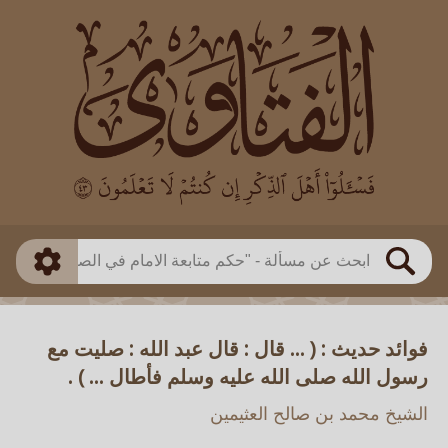
العالم
طريقة البحث
بن باز
بن العثيمين
ذكي
الألباني
الفوزان
مطابق
متقدم
اللجنة الدائمة
بحث
فوائد حديث : ( ... قال : قال عبد الله : صليت مع
رسول الله صلى الله عليه وسلم فأطال ... ) .
الشيخ محمد بن صالح العثيمين