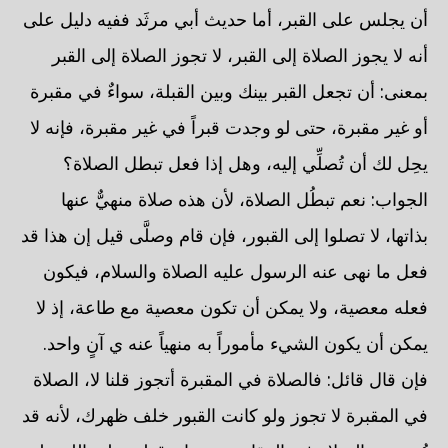
أن يجلس على القبر، أما حديث أبي مرثَد ففيه دليل على
أنه لا يجوز الصلاة إلى القبر، لا تجوز الصلاة إلى القبر
بمعنى: أن تجعل القبر بينك وبين القبلة، سواءٌ في مقبرة
أو غير مقبرة، حتى لو وجدت قبراً في غير مقبرة، فإنه لا
يحِل لك أن تُصلِّي إليه، وهل إذا فعل تبطل الصلاة؟
الجواب: نعم تبطُل الصلاة، لأن هذه صلاة منهيٌّ عنها
بذاتها، لا تصلوا إلى القبور، فإن قام وصلَّى قيل إن هذا قد
فعل ما نهى عنه الرسول عليه الصلاة والسلام، فيكون
فعله معصية، ولا يمكن أن تكون معصية مع طاعة، إذ لا
يمكن أن يكون الشيء مأموراً به منهياً عنه ي آنٍ واحد.
فإن قال قائل: فالصلاة في المقبرة أتجوز قلنا لا، الصلاة
في المقبرة لا تجوز ولو كانت القبور خلف ظهرك، لأنه قد