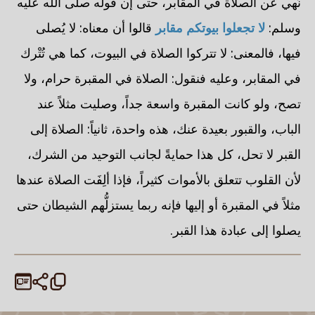
نُهي عن الصلاة في المقابر، حتى إن قوله صلى الله عليه
وسلم:
لا تجعلوا بيوتكم مقابر
قالوا أن معناه: لا يُصلى
فيها، فالمعنى: لا تتركوا الصلاة في البيوت، كما هي تُتْرك
في المقابر، وعليه فنقول: الصلاة في المقبرة حرام، ولا
تصح، ولو كانت المقبرة واسعة جداً، وصليت مثلاً عند
الباب، والقبور بعيدة عنك، هذه واحدة، ثانياً: الصلاة إلى
القبر لا تحل، كل هذا حمايةً لجانب التوحيد من الشرك،
لأن القلوب تتعلق بالأموات كثيراً، فإذا ألِفَت الصلاة عندها
مثلاً في المقبرة أو إليها فإنه ربما يستزلُّهم الشيطان حتى
يصلوا إلى عبادة هذا القبر.