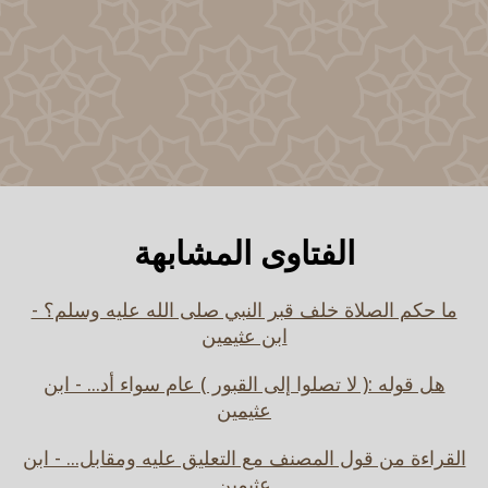
الفتاوى المشابهة
ما حكم الصلاة خلف قبر النبي صلى الله عليه وسلم؟ -
ابن عثيمين
هل قوله :( لا تصلوا إلى القبور ) عام سواء أد... - ابن
عثيمين
القراءة من قول المصنف مع التعليق عليه ومقابل... - ابن
عثيمين