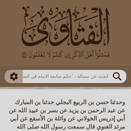
العالم
طريقة البحث
بن باز
بن العثيمين
ذكي
الألباني
الفوزان
مطابق
متقدم
اللجنة الدائمة
بحث
وحدثنا حسن بن الربيع البجلي حدثنا بن المبارك
عن عبد الرحمن بن يزيد عن بسر بن عبيد الله عن
أبي إدريس الخولاني عن واثلة بن الأسقع عن أبي
مرثد الغنوي قال سمعت رسول الله صلى الله