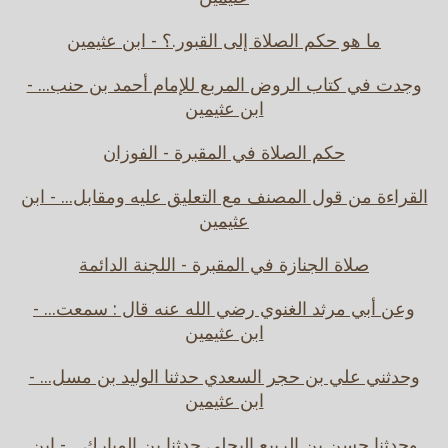
ما هو حكم الصلاة إلى القبور.؟ - ابن عثيمين
وجدت في كتاب الروض المربع للإمام أحمد بن حنب... -
ابن عثيمين
حكم الصلاة في المقبرة - الفوزان
القراءة من قول المصنف مع التعليق عليه ومقابل... - ابن
عثيمين
صلاة الجنازة في المقبرة - اللجنة الدائمة
وعن أبي مرثد الغنوي رضي الله عنه قال : سمعت... -
ابن عثيمين
وحدثني علي بن حجر السعدي حدثنا الوليد بن مسل... -
ابن عثيمين
وحدثنا حسن بن الربيع البجلي حدثنا بن المبارك... - ابن