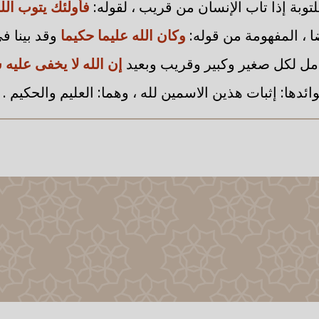
للتوبة إذا تاب الإنسان من قريب ، لقوله:
فأولئك يتوب الل
ا ، المفهومة من قوله:
وكان الله عليما حكيما
وقد بينا ف
امل لكل صغير وكبير وقريب وبعيد
إن الله لا يخفى عليه
ائدها: إثبات هذين الاسمين لله ، وهما: العليم والحكيم .