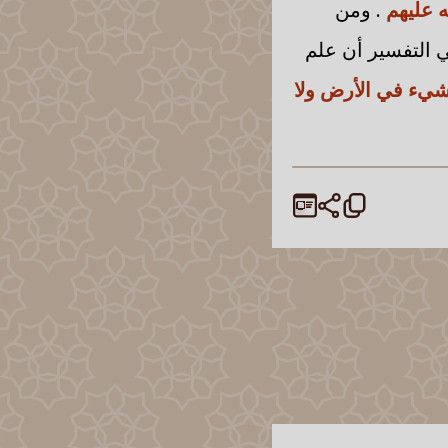
ه عليهم
. ومن
ي التفسير أن علم
 شيء في الأرض ولا