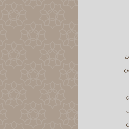
ن
ين
ن
ن
ن