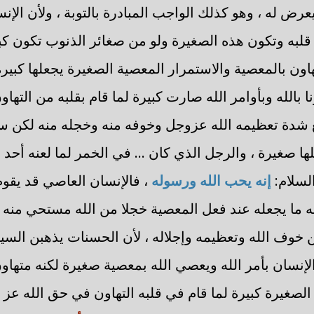
يعرض له ، وهو كذلك الواجب المبادرة بالتوبة ، ولأن الإن
قلبه وتكون هذه الصغيرة ولو من صغائر الذنوب تكون كبي
اون بالمعصية والاستمرار المعصية الصغيرة يجعلها كبيرة
 بالله وبأوامر الله صارت كبيرة لما قام بقلبه من التهاون
ع شدة تعظيمه الله عزوجل وخوفه منه وخجله منه لكن 
ها صغيرة ، والرجل الذي كان ... في الخمر لما لعنه أحد 
السلام:
إنه يحب الله ورسوله
، فالإنسان العاصي قد يقوم
مه ما يجعله عند فعل المعصية خجلا من الله مستحي منه ف
ن خوف الله وتعظيمه وإجلاله ، لأن الحسنات يذهبن السي
لإنسان بأمر الله ويعصي الله بمعصية صغيرة لكنه متهاو
الصغيرة كبيرة لما قام في قلبه التهاون في حق الله عز