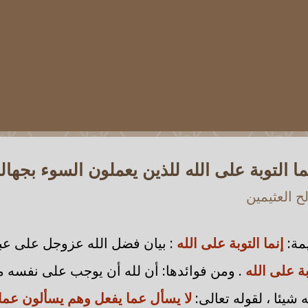
إنما التوبة على الله للذين يعملون السوء بجهالةٍ 
 العثيمين
يمة:
إنما التوبة على الله
: بيان فضل الله عزوجل على عباد
بة على الله
. ومن فوائدها: أن لله أن يوجب على نفسه م
ه شيئا ، لقوله تعالى:
لا يسأل عما يفعل وهم يسألون عما