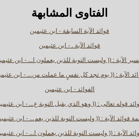
الفتاوى المشابهة
فوائد الآية السابقة - ابن عثيمين
فوائد الآية . - ابن عثيمين
سير الآية : (( وليست التوبة للذين يعملون ا... - ابن عثيمي
ئد الآية : (( يوم تجد كل نفسٍ ما عملت من... - ابن عثيم
الفوائد - ابن عثيمين
ائد قوله تعالى : (( وهو الذي يقبل التوبة ع... - ابن عثيمي
مة فوائد الآية : (( وليست التوبة للذين يعم... - ابن عثيمي
ائد الآية : (( وليست التوبة للذين يعملون ا... - ابن عثيمي