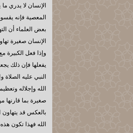
الإنسان لا يدري ما 
المعصية فإنه يقسو 
بعض العلماء أن الته
الإنسان صغيرة تهاونا
وإذا فعل الكبيرة م
يفعلها فإن ذلك يجعل
النبي عليه الصلاة و
الله وإجلاله وتعظي
صغيرة بما قارنها م
بالعكس قد يتهاون ا
الله فهذا تكون هذه 