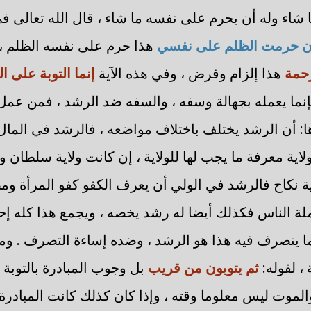
اء وله أن يحرم على نفسه ما شاء ، قال الله تعالى ف
إن حرمت الظلم على نفسي
هذا حرم على نفسه الظلم ، 
رحمة
هذا إلزام وفرض ، وفي هذه الآية
إنما التوبة على ال
ما يعمله بجهالة وسفه ، والسفه ضد الرشد ، فمن عمل 
ا: أن الرشد يختلف باختلاف مواضعه ، فالرشد في الم
لاية معرفة ما يجب لها للولاية ، إن كانت ولاية سلطان 
ة نكاح فالرشد في الولي أن يعرف الكفو كفو المرأة ومص
لة الناس فكذلك أيضا له رشد يخصه ، ويجمع هذا كله إ
 يتصرف فيه هذا هو الرشد ، وضده إساءة التصرف . ومن
 ، لقوله:
ثم يتوبون من قريب
بل وجوب المبادرة بالتوبة 
لموت ليس معلوما وقته ، وإذا كان كذلك كانت المبادرة با