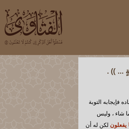
... )) .
ه فإيجابه التوبة
ا شاء ، وليس
 يفعلون
لكن له أن