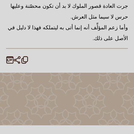
جرت العادة قصور الملوك لا بد أن تكون محصّنة وعليها
حرس لا سيما مثل العرش.
وأما زعم المؤلِّف أنه إنما أتى به ليتملكه فهذا لا دليل في
الأصل على ذلك.