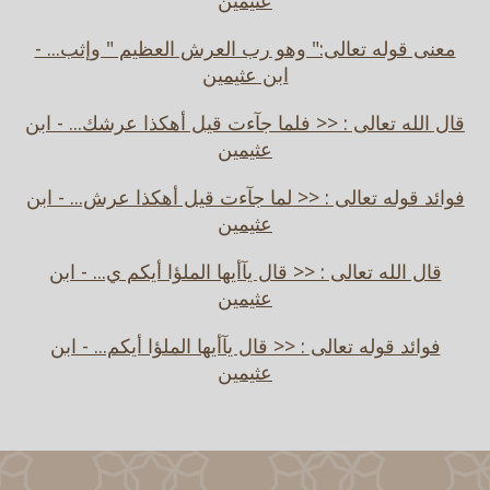
عثيمين
معنى قوله تعالى:" وهو رب العرش العظيم " وإثب... -
ابن عثيمين
قال الله تعالى : << فلما جآءت قيل أهكذا عرشك... - ابن
عثيمين
فوائد قوله تعالى : << لما جآءت قيل أهكذا عرش... - ابن
عثيمين
قال الله تعالى : << قال يآأيها الملؤا أيكم ي... - ابن
عثيمين
فوائد قوله تعالى : << قال يآأيها الملؤا أيكم... - ابن
عثيمين