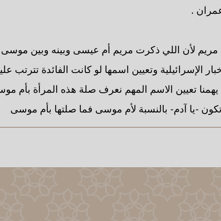
مران .
ريم لأن اللي ذكرت مريم أم عيسى وبينه وبين موسى 
ار الإسرائيلية وتعيين اسمها لو كانت الفائدة تترتب عليه
ا يهمنا تعيين الاسم المهم نعرف صلة هذه المرأة بأم م
ن -يا آدم- بالنسبة لأم موسى فما صلتها بأم موسى