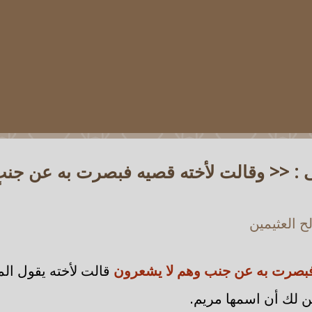
ى : << وقالت لأخته قصيه فبصرت به عن جنبٍ
 العثيمين
فبصرت به عن جنب وهم لا يشعرون
قالت لأخته يقول ال
ن لك أن اسمها مريم.