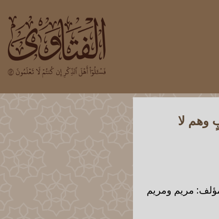
 وهم لا
مؤلف: مريم ومريم