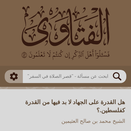
العالم
طريقة البحث
بن باز
بن العثيمين
ذكي
الألباني
الفوزان
مطابق
متقدم
اللجنة الدائمة
بحث
هل القدرة على الجهاد لا بد فيها من القدرة
كفلسطين.؟
الشيخ محمد بن صالح العثيمين