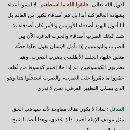
لقول الله تعالى :
فاتقوا الله ما استطعتم
. لا ليسوا أعداء
بشهادة العالم كله أبدا بل هم أصدقاء لكثير من العالم بل
أنا أقول اليهود أصدقاء للأوربيين والأمريكان أصدقاء بلا
شك كذلك الصرب أصدقاء والحرب الدائرة الآن بين
الصرب والبوسنيين إذا تأمل الإنسان يقول لعلها خطّة
متفق عليها، الحلف الأطلسي يضرب الصرب، وهم
يضربون الكوسوفيين، ثم إذا خلا إقليم كوسوفا من أهله،
عمّروا ما دمّروا على الصرب، والصرب استحلّوا هذا وهو
الذي يسمّى التطهير العرقي، نحن لا ندري.
السائل :
لماذا لا يكون هناك مقاومة لأنه سيذهب الحق
مثل موقف الإمام أحمد، ذاك عَقَدي، وهذا أيضا يا شيخ
حقوق المسلمين؟