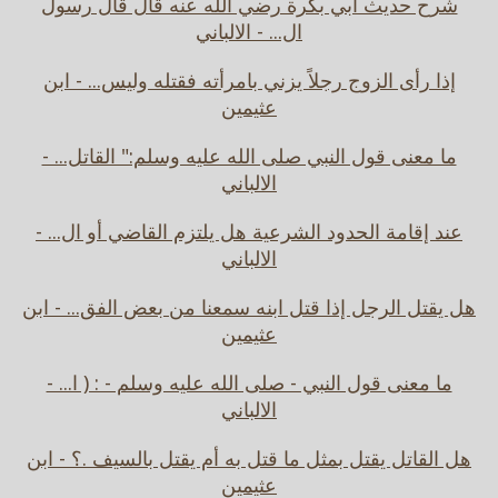
شرح حديث أبي بكرة رضي الله عنه قال قال رسول
ال... - الالباني
إذا رأى الزوج رجلاً يزني بامرأته فقتله وليس... - ابن
عثيمين
ما معنى قول النبي صلى الله عليه وسلم:" القاتل... -
الالباني
عند إقامة الحدود الشرعية هل يلتزم القاضي أو ال... -
الالباني
هل يقتل الرجل إذا قتل ابنه سمعنا من بعض الفق... - ابن
عثيمين
ما معنى قول النبي - صلى الله عليه وسلم - : ( ا... -
الالباني
هل القاتل يقتل بمثل ما قتل به أم يقتل بالسيف .؟ - ابن
عثيمين