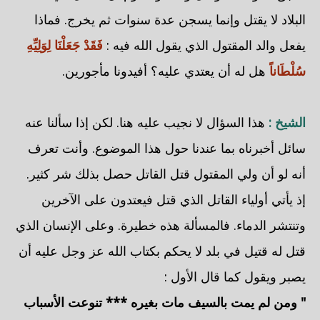
البلاد لا يقتل وإنما يسجن عدة سنوات ثم يخرج. فماذا
يفعل والد المقتول الذي يقول الله فيه :
فَقَدْ جَعَلْنَا لِوَلِيِّهِ
سُلْطَاناً
هل له أن يعتدي عليه؟ أفيدونا مأجورين.
الشيخ :
هذا السؤال لا نجيب عليه هنا. لكن إذا سألنا عنه
سائل أخبرناه بما عندنا حول هذا الموضوع. وأنت تعرف
أنه لو أن ولي المقتول قتل القاتل حصل بذلك شر كثير.
إذ يأتي أولياء القاتل الذي قتل فيعتدون على الآخرين
وتنتشر الدماء. فالمسألة هذه خطيرة. وعلى الإنسان الذي
قتل له قتيل في بلد لا يحكم بكتاب الله عز وجل عليه أن
يصبر ويقول كما قال الأول :
" ومن لم يمت بالسيف مات بغيره *** تنوعت الأسباب