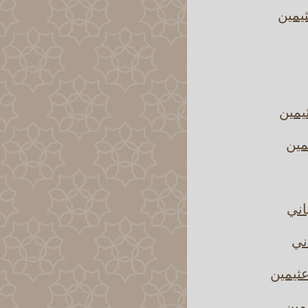
يمين
يمين
مين
اني
ني
ثيمين
مين