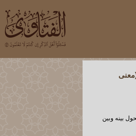
معنى
ل بينه وبين