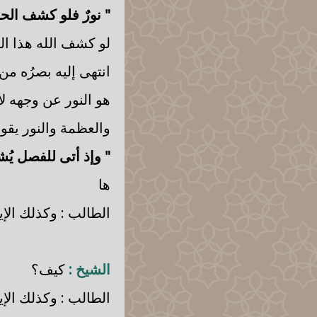
" نورٌ فلو كشف الح
لو كشف الله هذا ال
انتهى إليه بصرُه م
هو النور عن وجهه 
والعظمة والنور يقول
" وإذ أتى للفصل يُش
ها
الطالب : وكذلك الإي
الشيخ :
كيف؟
الطالب : وكذلك الإي