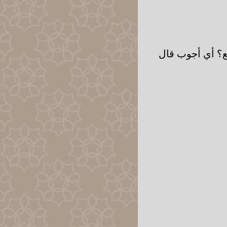
ع؟ أي أجوب قال