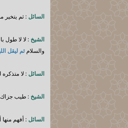
السائل
: ثم يتخير م
الشيخ
: لا لا طول ب
والسلام
ثم ليقل ال
السائل
: لا متذكره 
الشيخ
: طيب جزاك ال
السائل
: أفهم منها أ