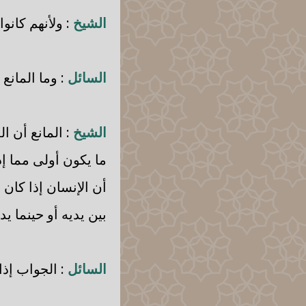
الشيخ
: ولأنهم كانو
السائل
: وما المانع
الشيخ
: المانع أن ا
ما يكون أولى مما إذ
أن الإنسان إذا كان 
بين يديه أو حينما يد
السائل
: الجواب إذا 