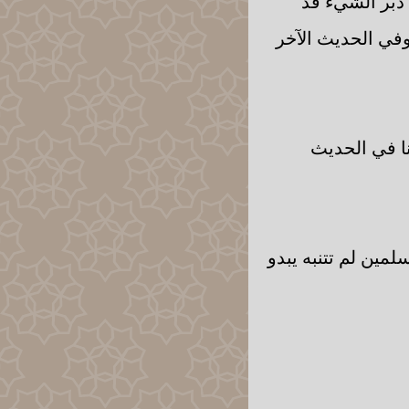
 دبر الشيء قد
وفي الحديث الآخر
نا في الحديث
لمين لم تتنبه يبدو