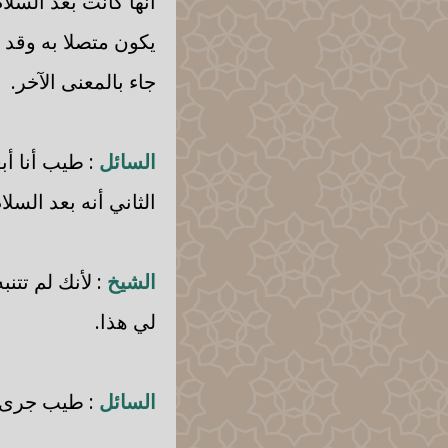
أنها كانت بعد السل
يكون متصلا به وقد 
جاء بالمعنى الآخر.
السائل
: طيب أنا أب
الثاني أنه بعد السلا
الشيخ
: لأنك لم تتن
لي هذا.
السائل
: طيب جرى ع