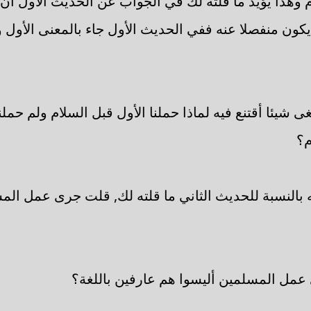
ام وهذا يؤيد ما قلته لك في الجواب عن الحديث الأول أن
يكون منفصلا عنه ففي الحديث الأول جاء بالمعنى الأول 
غى شيئا أقتنع فيه لماذا حملنا الأول قبل السلام ولم حمل
م؟
به بالنسبة للحديث الثاني ما قلته لك, قلت جرى عمل المس
مل المسلمين أليسوا هم عارفين باللغة؟