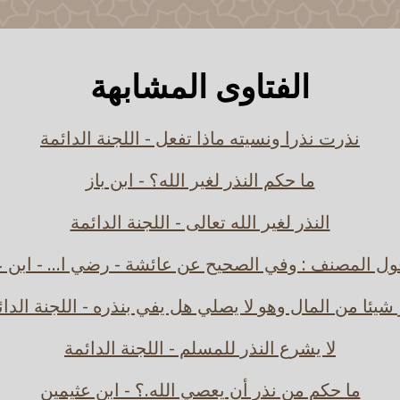
الفتاوى المشابهة
نذرت نذرا ونسيته ماذا تفعل - اللجنة الدائمة
ما حكم النذر لغير الله؟ - ابن باز
النذر لغير الله تعالى - اللجنة الدائمة
ل المصنف : وفي الصحيح عن عائشة - رضي ا... - ابن ع
 شيئا من المال وهو لا يصلي هل يفي بنذره - اللجنة الدائ
لا يشرع النذر للمسلم - اللجنة الدائمة
ما حكم من نذر أن يعصي الله.؟ - ابن عثيمين