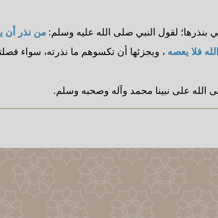
 بنذرها؛ لقول النبي صلى الله عليه وسلم:
من نذر أن ي
له فلا يعصه
، ويجزئها أن تكسوهم ما نذرته، سواء فصلته
لى الله على نبينا محمد وآله وصحبه وسلم.