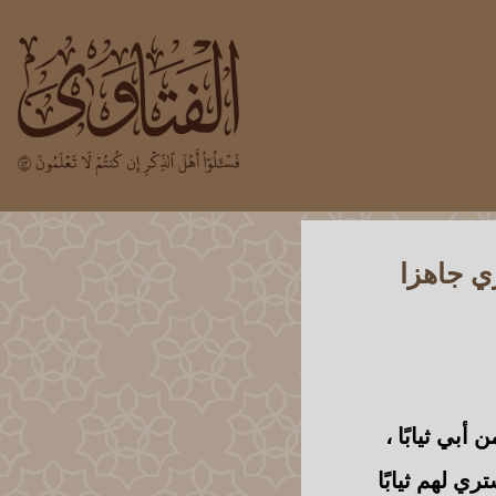
ري جاهزا
أبي ثيابًا
،
ي لهم ثيابًا