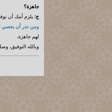
جاهزة؟
ج:
يلزم أمك أن توفي
ومن نذر أن يعصي ال
لهم جاهزة.
وبالله التوفيق، وص