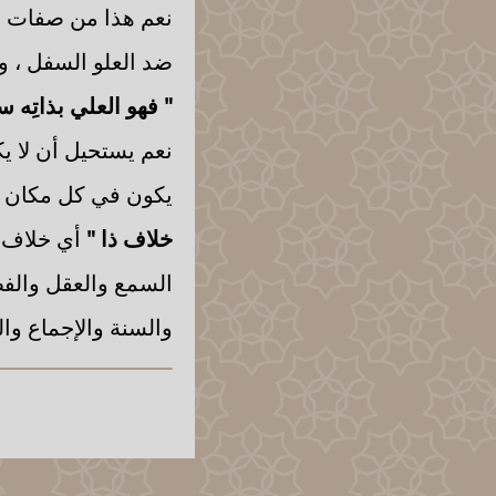
نعم هذا من صفات ال
ضد العلو السفل ، و
" فهو العلي بذاتِه س
نعم يستحيل أن لا يكو
يكون في كل مكان وإ
خلاف ذا "
أي خلاف عل
السمع والعقل والف
والسنة والإجماع وال