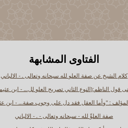
الفتاوى المشابهة
كلام الشيخ عن صفة العلو لله سبحانه وتعالى . - الالباني
ى قول الناظم:(النوع الثاني تصريح العلو لل... - ابن عثيم
لمؤلف : "وأما العقل فقد دل على وجوب صفة... - ابن عث
صفة العلوِّ لله - سبحانه وتعالى - . - الالباني